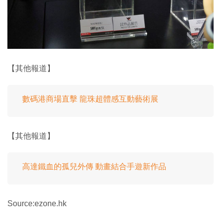
【其他報道】
數碼港商場直擊 龍珠超體感互動藝術展
【其他報道】
高達鐵血的孤兒外傳 動畫結合手遊新作品
Source:ezone.hk