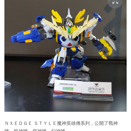
ＮＸＥＤＧＥ ＳＴＹＬＥ魔神英雄傳系列，公開了戰神