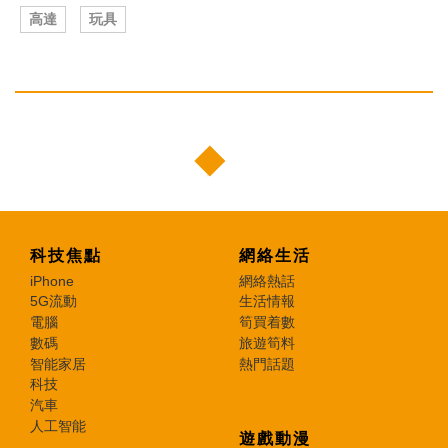
高達
玩具
科技焦點
網絡生活
iPhone
網絡熱話
5G流動
生活情報
電腦
筍買着數
數碼
旅遊筍料
智能家居
熱門話題
科技
汽車
人工智能
遊戲動漫