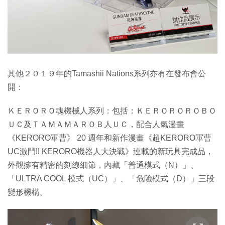
其他２０１９年的Tamashii Nations系列亦有在發布會公
開：
ＫＥＲＯＲＯ魂機械人系列：包括：ＫＥＲＯＲＯＲＯＢＯ
ＵＣ及ＴＡＭＡＭＡＲＯＢ人ＵＣ，配合人氣漫畫
《KERORO軍曹》 20 週年和新作漫畫《超KERORO軍曹
UC激鬥!! KERORO機器人大決戰》連載的新玩具完成品，
外觀擁有精密的刻線細節，內藏「普通模式（N）」、
「ULTRA COOL 模式（UC）」、「危險模式（D）」三段
變形機構。