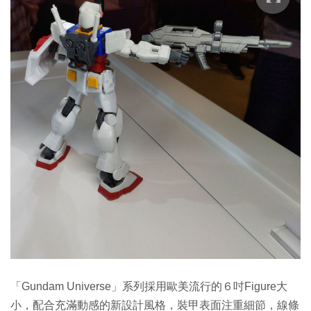
「Gundam Universe」系列採用歐美流行的６吋Figure大
小，配合充滿動感的新設計風格，裝甲表面注重細節，線條