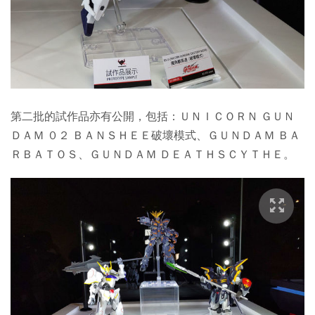
第二批的試作品亦有公開，包括：ＵＮＩＣＯＲＮ ＧＵＮ
ＤＡＭ ０２ ＢＡＮＳＨＥＥ破壞模式、ＧＵＮＤＡＭ ＢＡ
ＲＢＡＴＯＳ、ＧＵＮＤＡＭ ＤＥＡＴＨＳＣＹＴＨＥ。