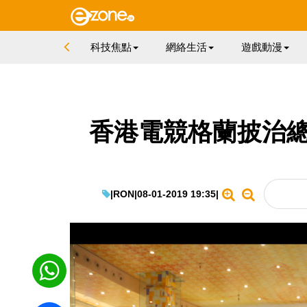
科技焦點
網絡生活
遊戲動漫
香港電競格蘭披治總
|
RON
|
08-01-2019 19:35
|