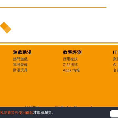
遊戲動漫
教學評測
I
熱門遊戲
應用秘技
業
電競裝備
新品測試
AI
動漫玩具
Apps 情報
名
© 2026 e-zone. All Rights Reserved.
私隱政策與使用條款
才繼續瀏覽。