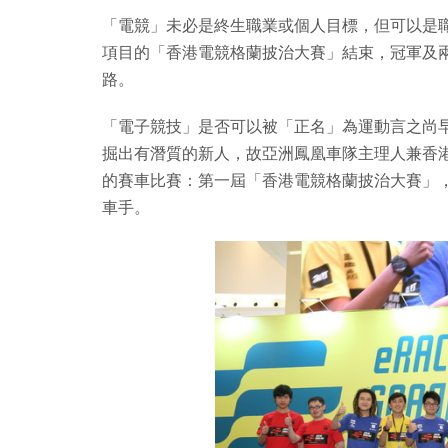
「電競」未必是終生職業或個人目標，但可以是職業生涯
項目的「香港電競格蘭披治大賽」結束，冠軍及
路。
「電子競技」是否可以被「正名」為運動言之尚
掘出有潛質的新人，故亞洲鳳凰車隊主理人兼香
的賽車比賽：第一屆「香港電競格蘭披治大賽」
車手。