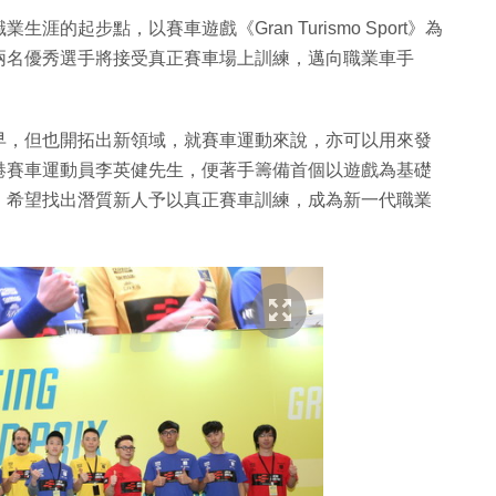
的起步點，以賽車遊戲《Gran Turismo Sport》為
兩名優秀選手將接受真正賽車場上訓練，邁向職業車手
早，但也開拓出新領域，就賽車運動來說，亦可以用來發
港賽車運動員李英健先生，便著手籌備首個以遊戲為基礎
，希望找出潛質新人予以真正賽車訓練，成為新一代職業