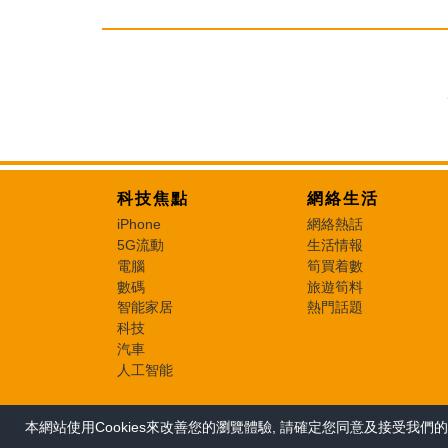
科技焦點
網絡生活
iPhone
網絡熱話
5G流動
生活情報
電腦
筍買着數
數碼
旅遊筍料
智能家居
熱門話題
科技
汽車
人工智能
本網站使用Cookies來改善您的瀏覽體驗, 請確定您同意及接受我們的