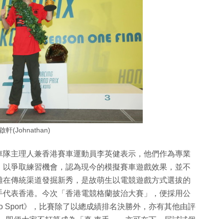
軒(Johnathan)
車隊主理人兼香港賽車運動員李英健表示，他們作為專業
，以爭取練習機會，認為現今的模擬賽車遊戲效果，並不
難在傳統渠道發掘新秀，是故萌生以電競遊戲方式選拔的
手代表香港。今次「香港電競格蘭披治大賽」，便採用公
smo Sport》，比賽除了以總成績排名決勝外，亦有其他由評