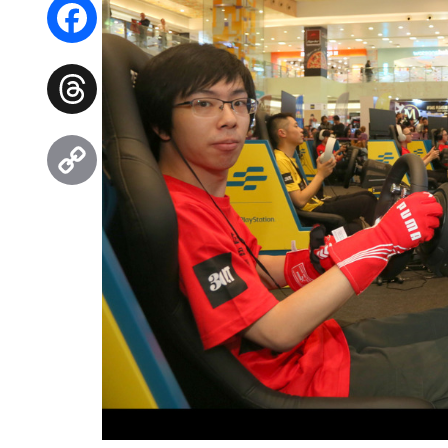
WhatsApp
Facebook
Threads
Copy
Link