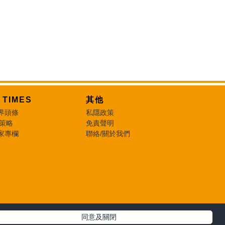
T TIMES
其他
界頭條
私隱政策
 策略
免責聲明
家專欄
聯絡/關於我們
同意及關閉