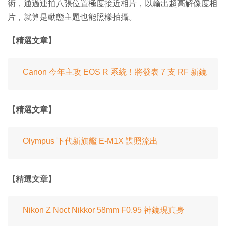
術，通過連拍八張位置極度接近相片，以輸出超高解像度相
片，就算是動態主題也能照樣拍攝。
【精選文章】
Canon 今年主攻 EOS R 系統！將發表 7 支 RF 新鏡
【精選文章】
Olympus 下代新旗艦 E-M1X 諜照流出
【精選文章】
Nikon Z Noct Nikkor 58mm F0.95 神鏡現真身