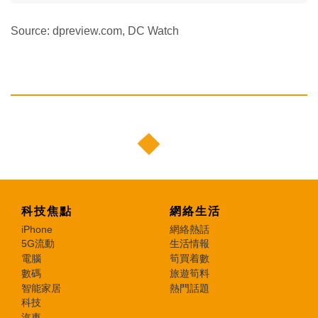
Source: dpreview.com, DC Watch
科技焦點
網絡生活
iPhone
網絡熱話
5G流動
生活情報
電腦
筍買着數
數碼
旅遊筍料
智能家居
熱門話題
科技
汽車