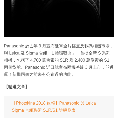
特集
Panasonic 於去年 9 月宣布進軍全片幅無反數碼相機市場，
與 Leica 及 Sigma 合組「L 接環聯盟」，首批全新 S 系列
相機，包括了 4,700 萬像素的 S1R 及 2,400 萬像素的 S1
兩個型號。Panasonic 近日就宣布兩機將於 3 月上市，並透
露了新機兩個之前未有公布過的功能。
【精選文章】
【Photokina 2018 速報】Panasonic 與 Leica
Sigma 合組聯盟 S1R/S1 雙機發表