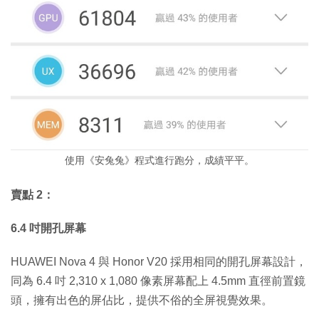
使用《安兔兔》程式進行跑分，成績平平。
賣點 2：
6.4 吋開孔屏幕
HUAWEI Nova 4 與 Honor V20 採用相同的開孔屏幕設計，
同為 6.4 吋 2,310 x 1,080 像素屏幕配上 4.5mm 直徑前置鏡
頭，擁有出色的屏佔比，提供不俗的全屏視覺效果。