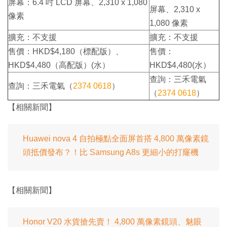
屏幕：6.4 吋 LCD 屏幕、2,310 x 1,080
屏幕、2,310 x
像素
1,080 像素
擴充：不支援
擴充：不支援
售價：HKD$4,180（標配版）、
售價：
HKD$4,480（高配版）(水）
HKD$4,480(水）
查詢：三禾電氣
查詢：三禾電氣（
2374 0618
）
（
2374 0618
）
【相關新聞】
Huawei nova 4 自拍極點全面屏首搭 4,800 萬像素鏡
頭抵價發布？！比 Samsung A8s 更細小的打窿機
【相關新聞】
Honor V20 水貨搶先賣！ 4,800 萬像素鏡頭、魅眼