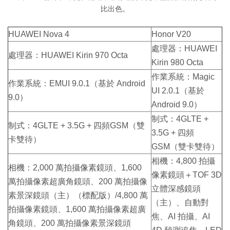
比出色。
HUAWEI Nova 4
Honor V20
處理器：HUAWEI
處理器：HUAWEI Kirin 970 Octa
Kirin 980 Octa
作業系統：Magic
作業系統：EMUI 9.0.1（基於 Android
UI 2.0.1（基於
9.0）
Android 9.0）
制式：4GLTE +
制式：4GLTE + 3.5G + 四頻GSM（雙
3.5G + 四頻
卡雙待）
GSM（雙卡雙待）
相機：4,800 拍攝
相機：2,000 萬拍攝像素鏡頭、1,600
像素鏡頭＋TOF 3D
萬拍攝像素超廣角鏡頭、200 萬拍攝像
立體深感鏡頭
素景深鏡頭（主）（標配版）/4,800 萬
（主）、自動對
拍攝像素鏡頭、1,600 萬拍攝像素超廣
焦、AI 拍攝、AI
角鏡頭、200 萬拍攝像素景深鏡頭