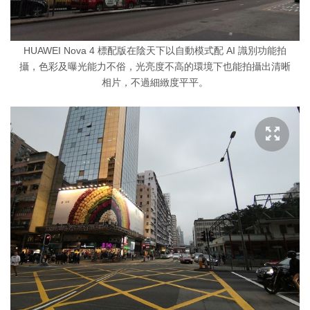
HUAWEI Nova 4 標配版在陰天下以自動模式配 AI 識別功能拍
攝，色彩及曝光能力不俗，光亮度不高的環境下也能拍攝出清晰
相片，不過細緻度平平。