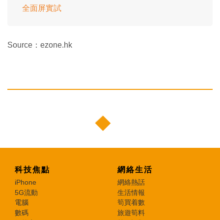
全面屏實試
Source：ezone.hk
科技焦點
網絡生活
iPhone
網絡熱話
5G流動
生活情報
電腦
筍買着數
數碼
旅遊筍料