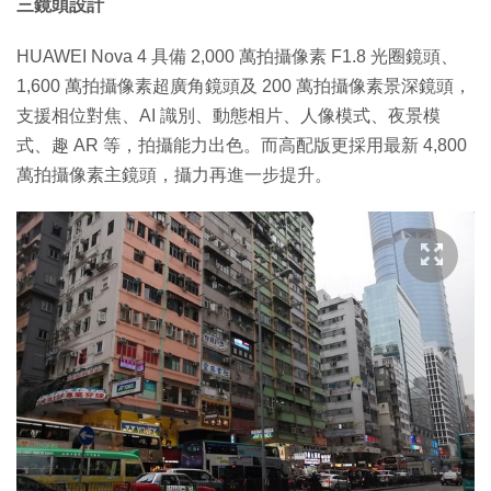
三鏡頭設計
HUAWEI Nova 4 具備 2,000 萬拍攝像素 F1.8 光圈鏡頭、
1,600 萬拍攝像素超廣角鏡頭及 200 萬拍攝像素景深鏡頭，
支援相位對焦、AI 識別、動態相片、人像模式、夜景模
式、趣 AR 等，拍攝能力出色。而高配版更採用最新 4,800
萬拍攝像素主鏡頭，攝力再進一步提升。