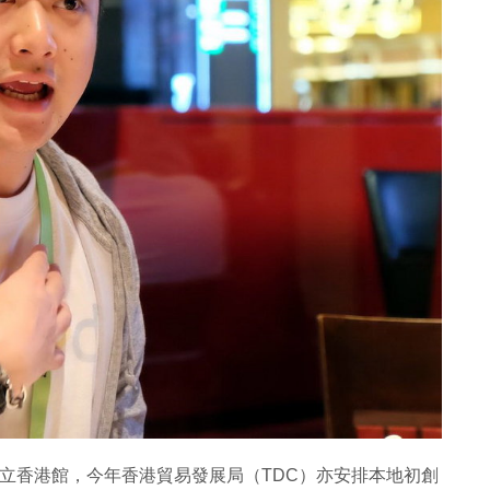
CES 成立香港館，今年香港貿易發展局（TDC）亦安排本地初創