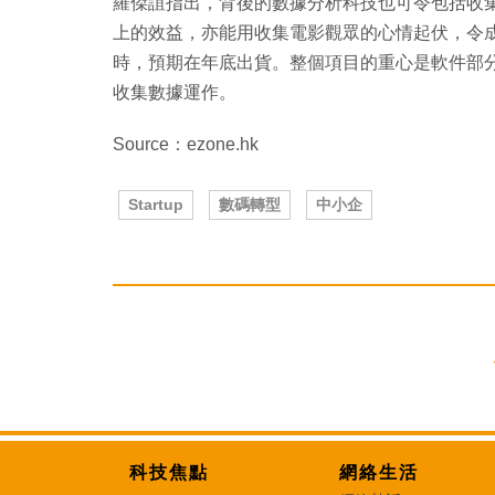
羅傑誼指出，背後的數據分析科技也可令包括收
上的效益，亦能用收集電影觀眾的心情起伏，令成
時，預期在年底出貨。整個項目的重心是軟件部
收集數據運作。
Source：ezone.hk
Startup
數碼轉型
中小企
科技焦點
網絡生活