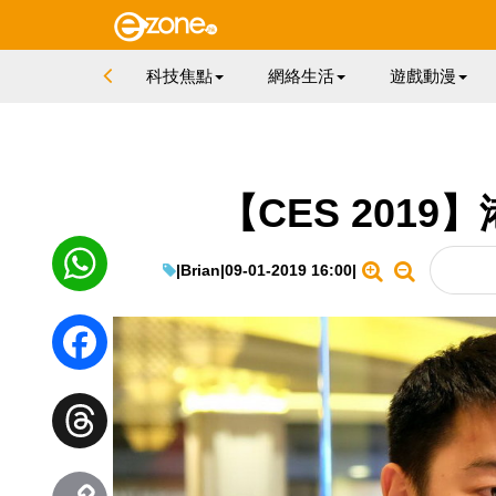
科技焦點
網絡生活
遊戲動漫
【CES 201
|
Brian
|
09-01-2019 16:00
|
WhatsApp
Facebook
Threads