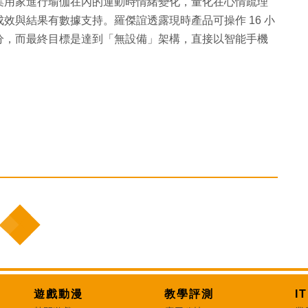
集用家進行瑜伽在內的運動時情緒變化，量化在心情疏理
效與結果有數據支持。羅傑誼透露現時產品可操作 16 小
分，而最終目標是達到「無設備」架構，直接以智能手機
遊戲動漫
教學評測
I