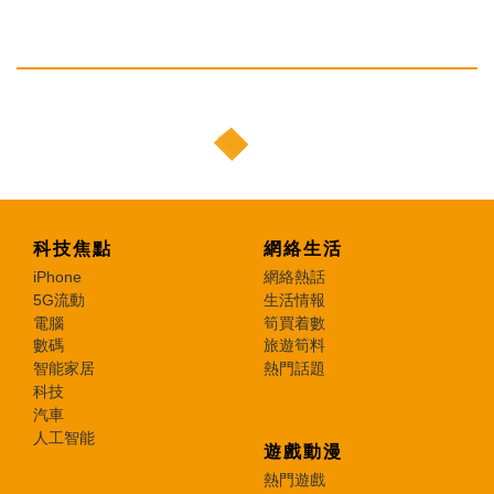
科技焦點
網絡生活
iPhone
網絡熱話
5G流動
生活情報
電腦
筍買着數
數碼
旅遊筍料
智能家居
熱門話題
科技
汽車
人工智能
遊戲動漫
熱門遊戲