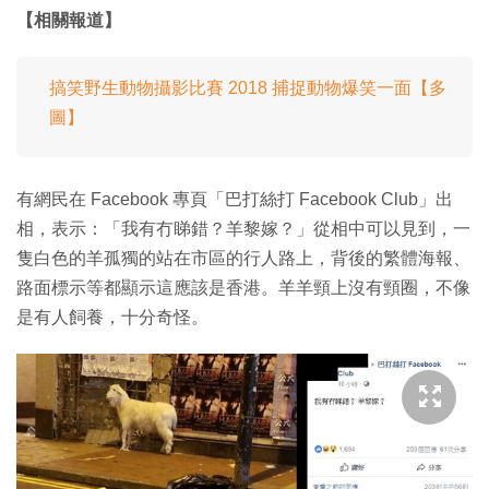
【相關報道】
搞笑野生動物攝影比賽 2018 捕捉動物爆笑一面【多
圖】
有網民在 Facebook 專頁「巴打絲打 Facebook Club」出
相，表示：「我有冇睇錯？羊黎嫁？」從相中可以見到，一
隻白色的羊孤獨的站在市區的行人路上，背後的繁體海報、
路面標示等都顯示這應該是香港。羊羊頸上沒有頸圈，不像
是有人飼養，十分奇怪。