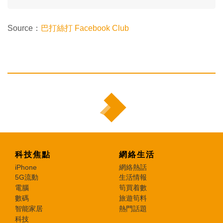
Source：
巴打絲打 Facebook Club
科技焦點
網絡生活
iPhone
網絡熱話
5G流動
生活情報
電腦
筍買着數
數碼
旅遊筍料
智能家居
熱門話題
科技