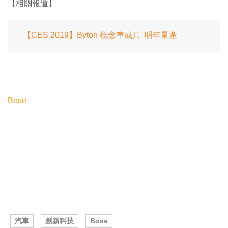
【相關報道】
【CES 2019】Byton 概念車成真 明年量產
Bose
汽車
創新科技
Bose