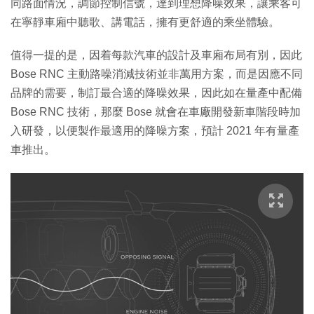
同路面情況，調節控制信號，達到理想降噪效果，讓乘客可
在寧靜車廂中聽歌、講電話，擁有更舒適的乘坐體驗。
值得一提的是，因着每款汽車的設計及車廂布局有別，因此
Bose RNC 主動路噪消減技術並非萬用方案，而是因應不同
品牌的需要，制訂最合適的降噪效果，因此如在量產中配備
Bose RNC 技術，那麼 Bose 就會在車廠開發新車階段時加
入研發，以便製作最適用的降噪方案，預計 2021 年有量產
車推出。