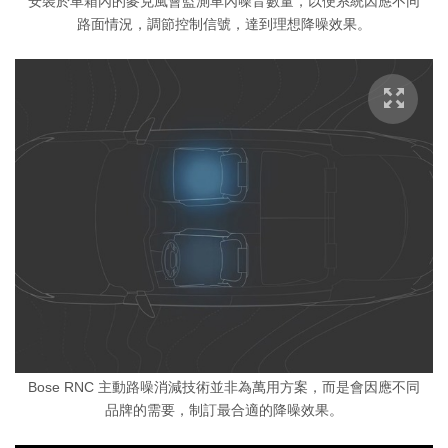
安裝於車箱內的麥克風會監測車內噪音數量，以便系統因應不同
路面情況，調節控制信號，達到理想降噪效果。
Bose RNC 主動路噪消減技術並非為萬用方案，而是會因應不同
品牌的需要，制訂最合適的降噪效果。