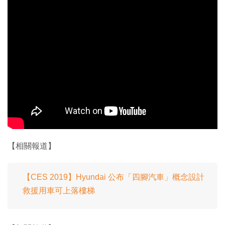
【相關報道】
【CES 2019】Hyundai 公布「四腳汽車」概念設計
救援用車可上落樓梯