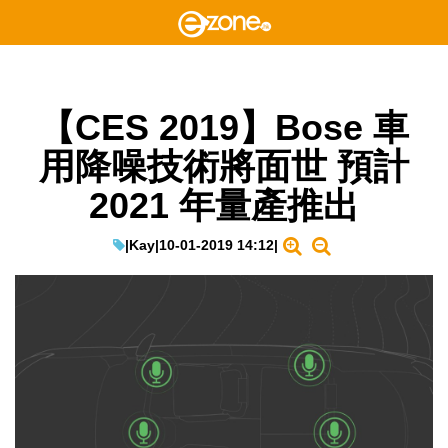
【CES 2019】Bose 車
用降噪技術將面世 預計
2021 年量產推出
|
Kay
|
10-01-2019 14:12
|