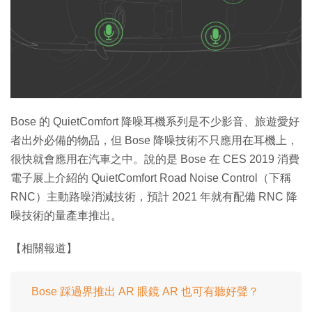
Bose 的 QuietComfort 降噪耳機系列是不少影音、旅遊愛好
者出外必備的物品，但 Bose 降噪技術不只應用在耳機上，
很快就會應用在汽車之中。說的是 Bose 在 CES 2019 消費
電子展上介紹的 QuietComfort Road Noise Control（下稱
RNC）主動路噪消減技術，預計 2021 年就有配備 RNC 降
噪技術的量產車推出。
【相關報道】
Bose 踩過界推出 AR 眼鏡 AR 也可有聽好聲？