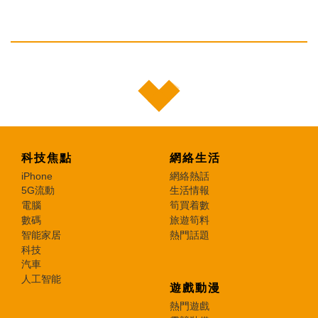
科技焦點
網絡生活
iPhone
網絡熱話
5G流動
生活情報
電腦
筍買着數
數碼
旅遊筍料
智能家居
熱門話題
科技
汽車
人工智能
遊戲動漫
熱門遊戲