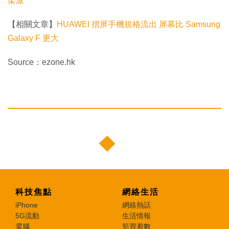
柔派
【相關文章】
HUAWEI 摺屏手機規格流出 屏幕比 Samsung
Galaxy F 更大
Source：ezone.hk
科技焦點
網絡生活
iPhone
網絡熱話
5G流動
生活情報
電腦
筍買着數