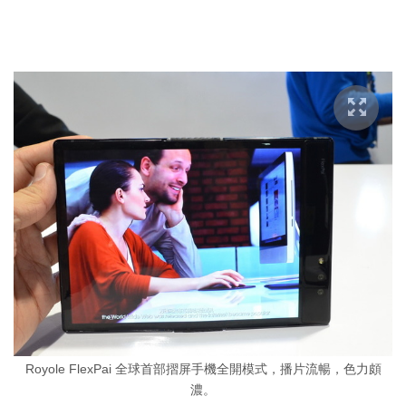
Royole FlexPai 全球首部摺屏手機全開模式，播片流暢，色力頗
濃。