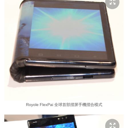
Royole FlexPai 全球首部摺屏手機摺合模式