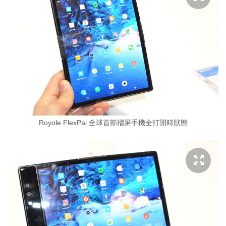
Royole FlexPai 全球首部摺屏手機全打開時狀態