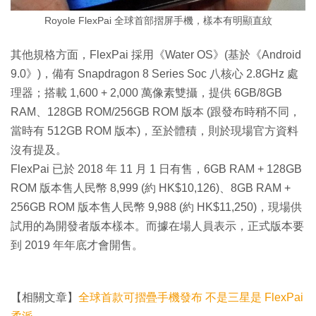
Royole FlexPai 全球首部摺屏手機，樣本有明顯直紋
其他規格方面，FlexPai 採用《Water OS》(基於《Android
9.0》)，備有 Snapdragon 8 Series Soc 八核心 2.8GHz 處
理器；搭載 1,600 + 2,000 萬像素雙攝，提供 6GB/8GB
RAM、128GB ROM/256GB ROM 版本 (跟發布時稍不同，
當時有 512GB ROM 版本)，至於體積，則於現場官方資料
沒有提及。
FlexPai 已於 2018 年 11 月 1 日有售，6GB RAM + 128GB
ROM 版本售人民幣 8,999 (約 HK$10,126)、8GB RAM +
256GB ROM 版本售人民幣 9,988 (約 HK$11,250)，現場供
試用的為開發者版本樣本。而據在場人員表示，正式版本要
到 2019 年年底才會開售。
【相關文章】
全球首款可摺疊手機發布 不是三星是 FlexPai