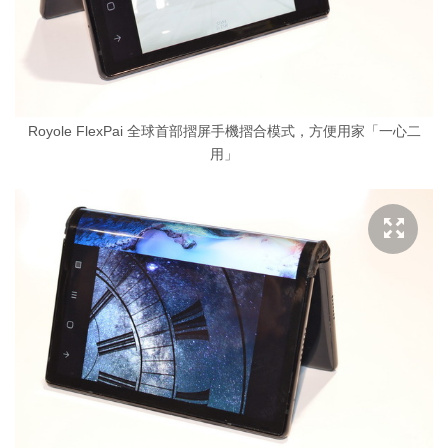
Royole FlexPai 全球首部摺屏手機摺合模式，方便用家「一心二
用」