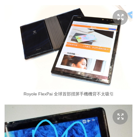
Royole FlexPai 全球首部摺屏手機機背不太吸引