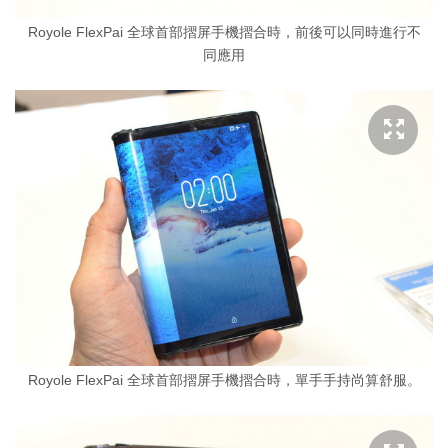
Royole FlexPai 全球首部摺屏手機摺合時，前後可以同時進行不
同應用
Royole FlexPai 全球首部摺屏手機摺合時，單手手持尚算舒服。