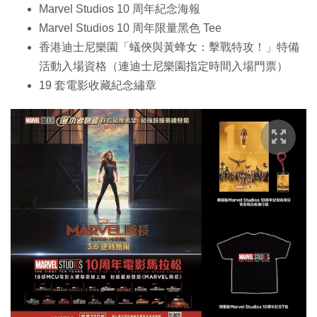
Marvel Studios 10 周年紀念海報
Marvel Studios 10 周年限量黑色 Tee
香港迪士尼樂園「蟻俠與黃蜂女：擊戰特攻！」特備
活動入場資格（連迪士尼樂園指定時間入場門票）
19 套電影收藏紀念繡章