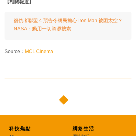
【相關報道】
復仇者聯盟 4 預告令網民擔心 Iron Man 被困太空？
NASA：動用一切資源搜索
Source：
MCL Cinema
科技焦點
網絡生活