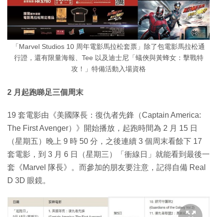
「Marvel Studios 10 周年電影馬拉松套票」除了包電影馬拉松通
行證，還有限量海報、Tee 以及迪士尼「蟻俠與黃蜂女：擊戰特
攻！」特備活動入場資格
2 月起跑睇足三個周末
19 套電影由《美國隊長：復仇者先鋒（Captain America:
The First Avenger）》開始播放，起跑時間為 2 月 15 日
（星期五）晚上 9 時 50 分，之後連續 3 個周末看餘下 17
套電影，到 3 月 6 日（星期三）「衝線日」就能看到最後一
套《Marvel 隊長》。而參加的朋友要注意，記得自備 Real
D 3D 眼鏡。