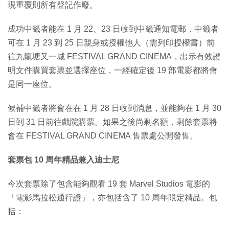
現重覆則所有登記作廢。
成功中籤者能在 1 月 22、23 日收到中籤通知電郵，中籤者
可在 1 月 23 到 25 日親身或授權他人（需列印授權書）前
往九龍塘又一城 FESTIVAL GRAND CINEMA，出示有效證
明文件購買套票並選擇座位，一經確定後 19 部電影都將會
是同一座位。
候補中籤者將會在在 1 月 28 日收到消息，並能夠在 1 月 30
日到 31 日前往戲院購票。如果之後尚剩名額，剩餘套票將
會在 FESTIVAL GRAND CINEMA 售票處公開發售。
套票包 10 周年精品兼入迪士尼
今次套票除了包含能夠觀看 19 套 Marvel Studios 電影的
「電影馬拉松通行證」，亦包括含了 10 周年限定精品。包
括：