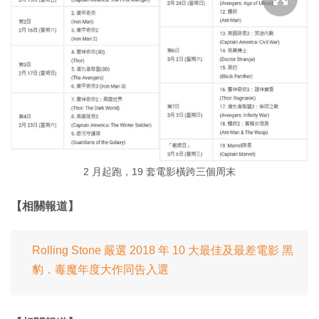
2 月起跑，19 套電影橫跨三個周末
【相關報道】
Rolling Stone 嚴選 2018 年 10 大最佳及最差電影 黑
豹．毒魔年度大作同告入選