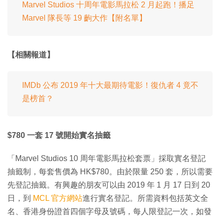
Marvel Studios 十周年電影馬拉松 2 月起跑！播足
Marvel 隊長等 19 齣大作【附名單】
【相關報道】
IMDb 公布 2019 年十大最期待電影！復仇者 4 竟不
是榜首？
$780 一套 17 號開始實名抽籤
「Marvel Studios 10 周年電影馬拉松套票」採取實名登記
抽籤制，每套售價為 HK$780。由於限量 250 套，所以需要
先登記抽籤。有興趣的朋友可以由 2019 年 1 月 17 日到 20
日，到
MCL 官方網站
進行實名登記。所需資料包括英文全
名、香港身份證首四個字母及號碼，每人限登記一次，如發