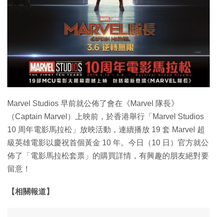
特集
Marvel Studios 早前就公佈了會在《Marvel 隊長》
（Captain Marvel）上映前，於香港舉行「Marvel Studios
10 周年電影馬拉松」放映活動，連續播放 19 套 Marvel 超
級英雄電影以慶祝首個黃金 10 年。今日（10 日）官方就公
佈了「電影馬拉松套票」的購買詳情，有興趣的朋友絕對要
留意！
【相關報道】