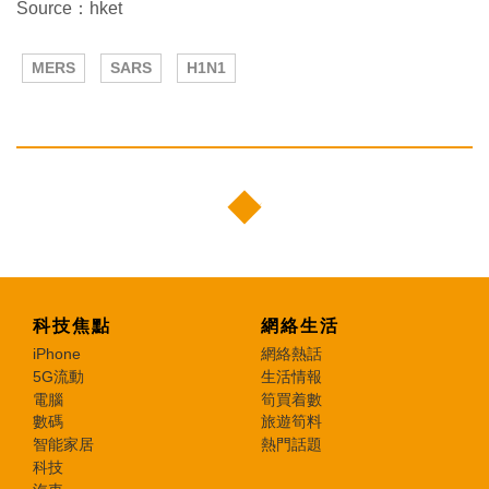
Source：hket
MERS
SARS
H1N1
科技焦點
網絡生活
iPhone
網絡熱話
5G流動
生活情報
電腦
筍買着數
數碼
旅遊筍料
智能家居
熱門話題
科技