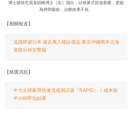
博士後研究員袁碩峰博士（右）指出，以噴鼻式投放新藥，更能
為肺部吸收，治療效果不俗。
【相關報道】
流感肆虐日本 逾百萬人確診感染 東京沖繩熊本北海
道發出特別警報
【精選消息】
中大生研家用快速流感測試器「RAPID」！成本低
半小時即知結果