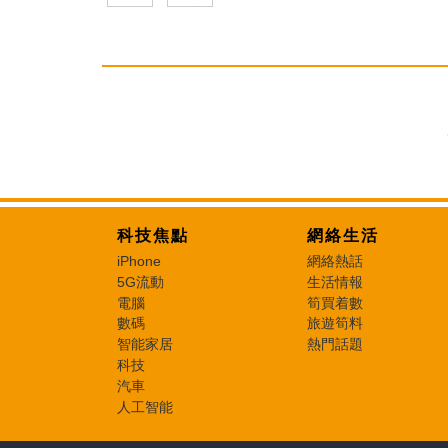
科技焦點
網絡生活
iPhone
網絡熱話
5G流動
生活情報
電腦
筍買着數
數碼
旅遊筍料
智能家居
熱門話題
科技
汽車
人工智能