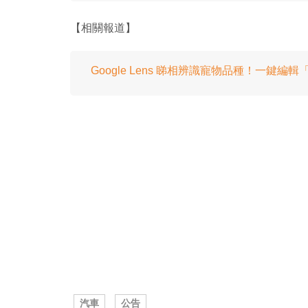
【相關報道】
Google Lens 睇相辨識寵物品種！一鍵編
汽車
公告