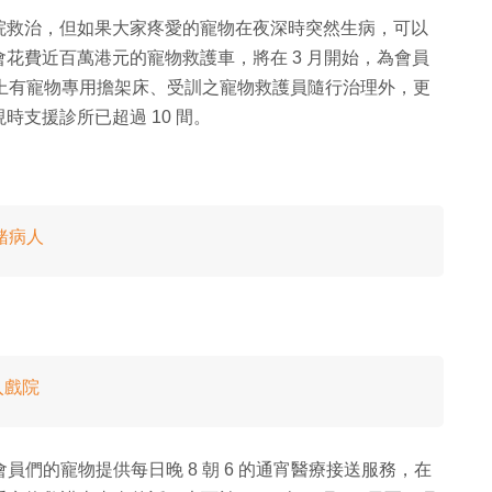
院救治，但如果大家疼愛的寵物在夜深時突然生病，可以
花費近百萬港元的寵物救護車，將在 3 月開始，為會員
。車上有寵物專用擔架床、受訓之寵物救護員隨行治理外，更
支援診所已超過 10 間。
緒病人
入戲院
員們的寵物提供每日晚 8 朝 6 的通宵醫療接送服務，在