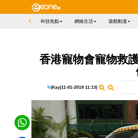
科技焦點
網絡生活
遊戲動漫
香港寵物會寵物救護車
|
Kay
|
11-01-2019 11:13
|