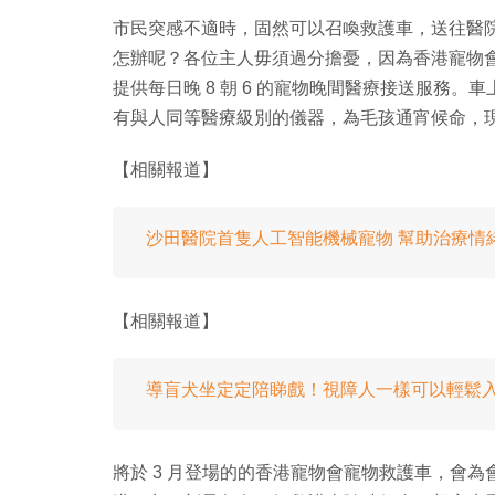
市民突感不適時，固然可以召喚救護車，送往醫
怎辦呢？各位主人毋須過分擔憂，因為香港寵物會
提供每日晚 8 朝 6 的寵物晚間醫療接送服務
有與人同等醫療級別的儀器，為毛孩通宵候命，現時
【相關報道】
沙田醫院首隻人工智能機械寵物 幫助治療情
【相關報道】
導盲犬坐定定陪睇戲！視障人一樣可以輕鬆
將於 3 月登場的的香港寵物會寵物救護車，會為會