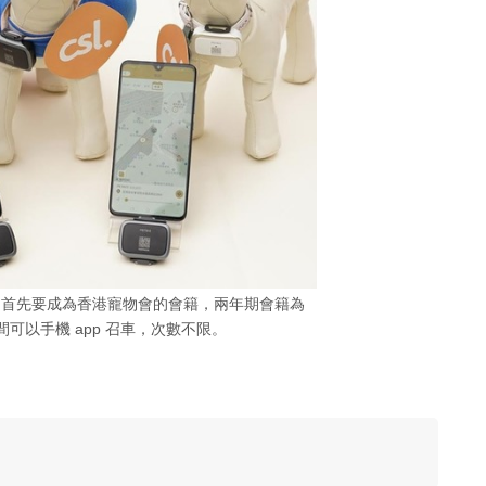
，首先要成為香港寵物會的會籍，兩年期會籍為
期間可以手機 app 召車，次數不限。