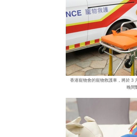
香港寵物會的寵物救護車，將於 3 月
晚間