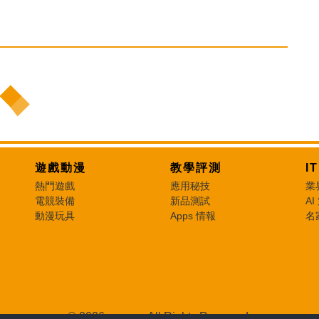
遊戲動漫
教學評測
I
熱門遊戲
應用秘技
業
電競裝備
新品測試
AI
動漫玩具
Apps 情報
名
© 2026 e-zone. All Rights Reserved.