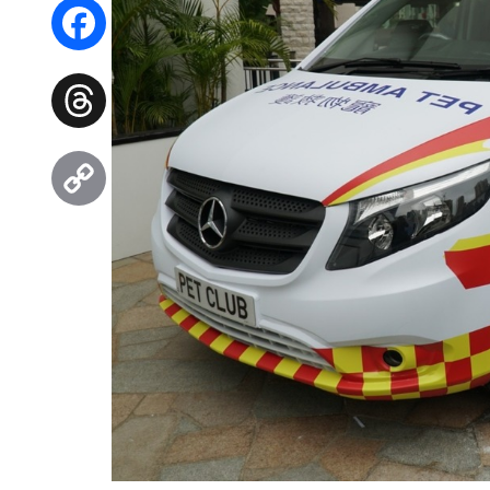
WhatsApp
Facebook
Threads
Copy
Link