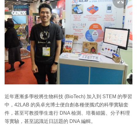
近年逐漸多學校將生物科技 (BioTech) 加入到 STEM 的學習
中，42LAB 的吳卓光博士便自創各種便攜式的科學實驗套
件，甚至可教授學生進行 DNA 檢測、培養細箘、分子料理
等實驗，甚至認識近日話題的 DNA 編輯。