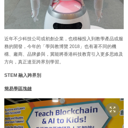
特集
近年不少科技公司或初創企業，也積極投入到教學產品或服
務的開發，今年的「學與教博覽 2018」也有著不同的機
構、廠商、品牌參與，冀能將香港科技教育引入更多思維及
方向，真正達至跨界別學習。
STEM 融入跨界別
簡易學區塊鏈