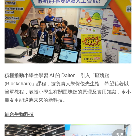
積極推動小學生學習 AI 的 Dalton，引入「區塊鏈
(Blockchain)」課程，據負責人朱保俊先生指，希望藉著以
簡單教程，教授小學生有關區塊鏈的原理及實用知識，令小
朋友更能適應未來的新科技。
結合生物科技