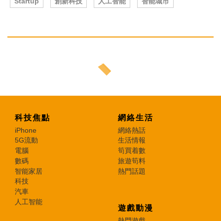
Startup
創新科技
人工智能
智能城市
科技焦點
網絡生活
iPhone
網絡熱話
5G流動
生活情報
電腦
筍買着數
數碼
旅遊筍料
智能家居
熱門話題
科技
汽車
人工智能
遊戲動漫
熱門遊戲