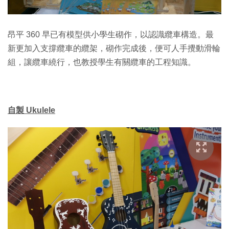
昂平 360 早已有模型供小學生砌作，以認識纜車構造。最
新更加入支撐纜車的纜架，砌作完成後，便可人手攪動滑輪
組，讓纜車繞行，也教授學生有關纜車的工程知識。
自製 Ukulele