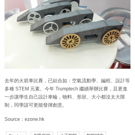
去年的火箭車比賽，已結合如：空氣流動學、編程、設計等
多種 STEM 元素。今年 Trumptech 繼續舉辦比賽，且更進
一步讓學生自己設計車輪，物料、形狀、大小都沒太大限
制，同學該可更能發揮創意。
Source：ezone.hk