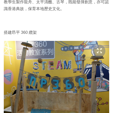
教學生製作龍舟、太平清醮、古琴，既能發揮創意，亦可認
識香港典故，保育本地歷史文化。
搭建昂平 360 纜架