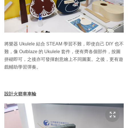
將樂器 Ukulele 結合 STEAM 學習不難，即使自己 DIY 也不
難，像 Outblaze 的 Ukulele 套件，便有齊各個部件，按圖
拼砌即可，之後亦可發揮創意繪上不同圖案。之後，更有遊
戲輔助學習彈奏。
設計火箭車車輪