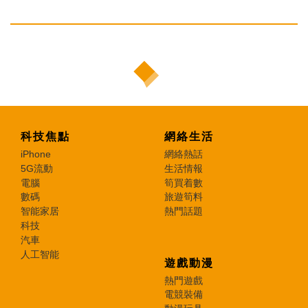
科技焦點
網絡生活
iPhone
網絡熱話
5G流動
生活情報
電腦
筍買着數
數碼
旅遊筍料
智能家居
熱門話題
科技
汽車
人工智能
遊戲動漫
熱門遊戲
電競裝備