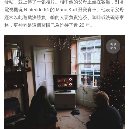
發帖，並上傳了一張相片。相中他的父母正坐在客廳，對著
電視機玩 Nintendo 64 的 Mario Kart 孖寶賽車。他表示父母
經常以此遊戲決勝負，輸的人要負責泡茶、咖啡或洗碗等家
務，更神奇是這個習慣已為維持了近 20 年。