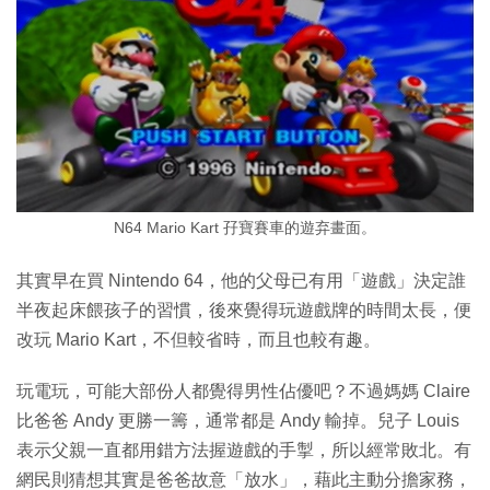
N64 Mario Kart 孖寶賽車的遊弃畫面。
其實早在買 Nintendo 64，他的父母已有用「遊戲」決定誰
半夜起床餵孩子的習慣，後來覺得玩遊戲牌的時間太長，便
改玩 Mario Kart，不但較省時，而且也較有趣。
玩電玩，可能大部份人都覺得男性佔優吧？不過媽媽 Claire
比爸爸 Andy 更勝一籌，通常都是 Andy 輸掉。兒子 Louis
表示父親一直都用錯方法握遊戲的手掣，所以經常敗北。有
網民則猜想其實是爸爸故意「放水」，藉此主動分擔家務，