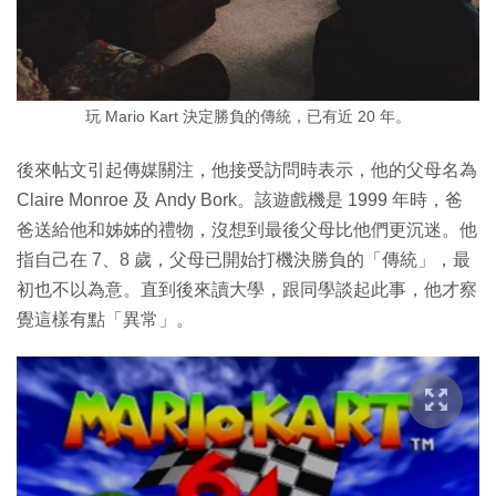
玩 Mario Kart 決定勝負的傳統，已有近 20 年。
後來帖文引起傳媒關注，他接受訪問時表示，他的父母名為
Claire Monroe 及 Andy Bork。該遊戲機是 1999 年時，爸
爸送給他和姊姊的禮物，沒想到最後父母比他們更沉迷。他
指自己在 7、8 歲，父母已開始打機決勝負的「傳統」，最
初也不以為意。直到後來讀大學，跟同學談起此事，他才察
覺這樣有點「異常」。