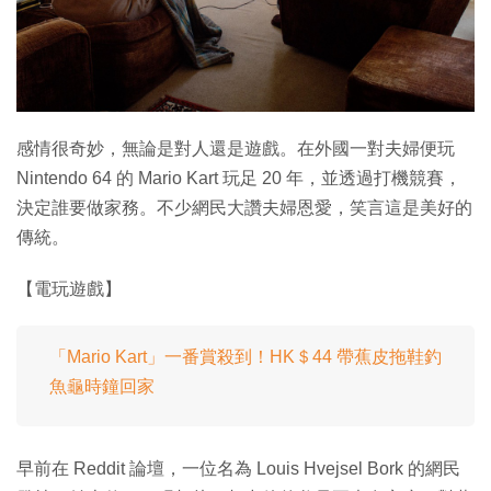
特集
感情很奇妙，無論是對人還是遊戲。在外國一對夫婦便玩
Nintendo 64 的 Mario Kart 玩足 20 年，並透過打機競賽，
決定誰要做家務。不少網民大讚夫婦恩愛，笑言這是美好的
傳統。
【電玩遊戲】
「Mario Kart」一番賞殺到！HK＄44 帶蕉皮拖鞋釣
魚龜時鐘回家
早前在 Reddit 論壇，一位名為 Louis Hvejsel Bork 的網民