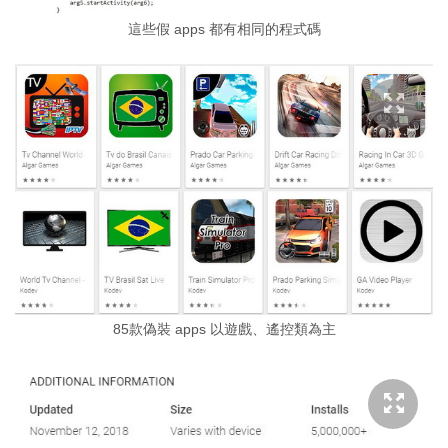
這些假 apps 都有相同的程式碼
85款偽裝 apps 以遊戲、遙控類為主