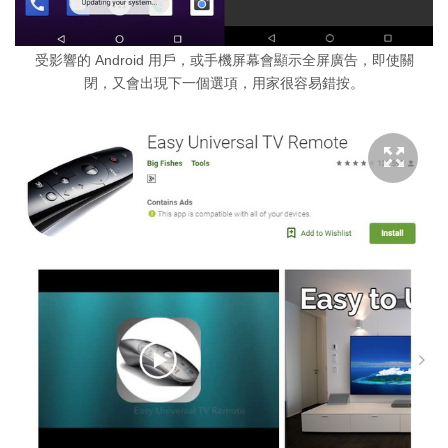
受影響的 Android 用戶，或手機屏幕會顯示全屏廣告，即使關
閉，又會出現下一個選項，用家很容易錯按。