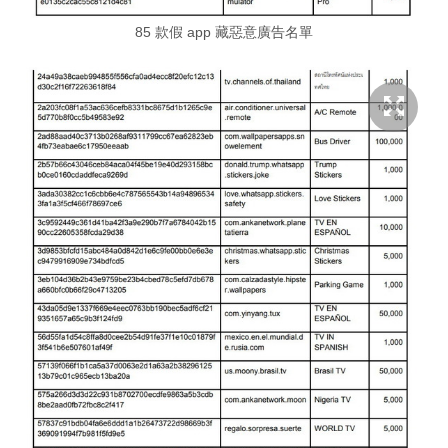
85 款假 app 藏惡意廣告名單