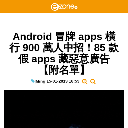
Android 冒牌 apps 橫
行 900 萬人中招！85 款
假 apps 藏惡意廣告
【附名單】
|
Ming
|
15-01-2019 18:53
|