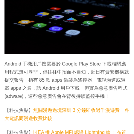
Android 手機用戶按需要於 Google Play Store 下載相關應
用程式無可厚非，但往往中招而不自知，近日有資安機構就
提交報告，指有 85 款 apps 偽裝為遙控器、電視頻道或遊
戲 apps 之名，誘 Android 用戶下載，但實為惡意廣告程式
(adware)，這些惡意廣告會在背後持續監控手機！
【科技焦點】
無關漫遊過境深圳 3 分鐘即收過千漫遊費！各
大電訊商漫遊收費比較
【科技焦點】
IKEA 推 Apple MFi 認證 Lightning 線！ 布質