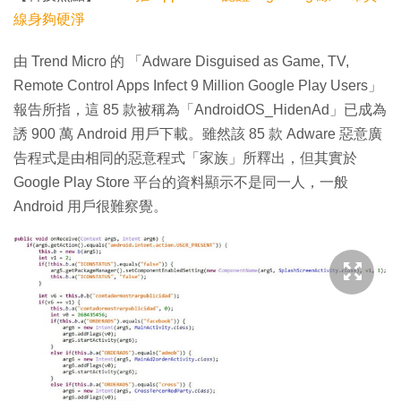
線身夠硬淨
由 Trend Micro 的 「Adware Disguised as Game, TV,
Remote Control Apps Infect 9 Million Google Play Users」
報告所指，這 85 款被稱為「AndroidOS_HidenAd」已成為
誘 900 萬 Android 用戶下載。雖然該 85 款 Adware 惡意廣
告程式是由相同的惡意程式「家族」所釋出，但其實於
Google Play Store 平台的資料顯示不是同一人，一般
Android 用戶很難察覺。