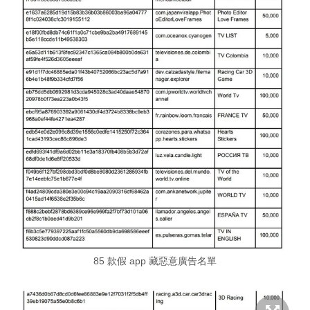
85 款假 app 藏惡意廣告名單