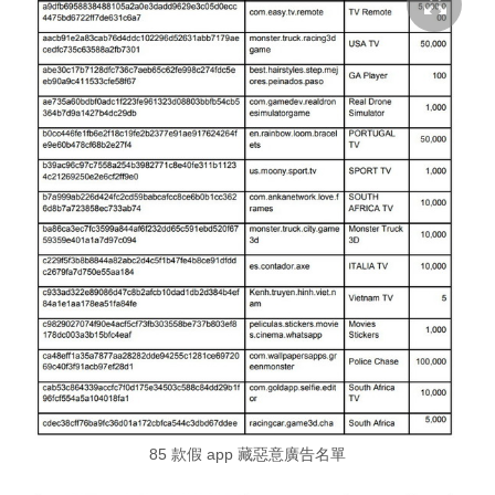
85 款假 app 藏惡意廣告名單