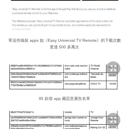
單這些偽裝 apps 如《Easy Universal TV Remote》的下載次數
更達 500 多萬次
85 款假 app 藏惡意廣告名單