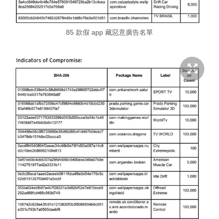
85 款假 app 藏惡意廣告名單