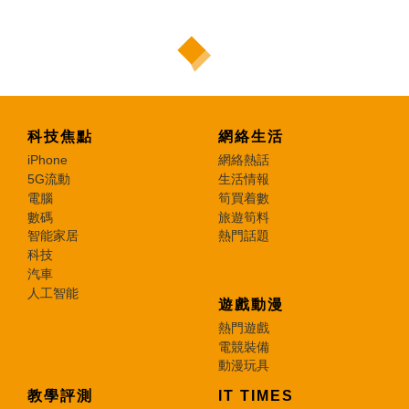
科技焦點
網絡生活
iPhone
網絡熱話
5G流動
生活情報
電腦
筍買着數
數碼
旅遊筍料
智能家居
熱門話題
科技
汽車
人工智能
遊戲動漫
熱門遊戲
電競裝備
動漫玩具
教學評測
IT TIMES