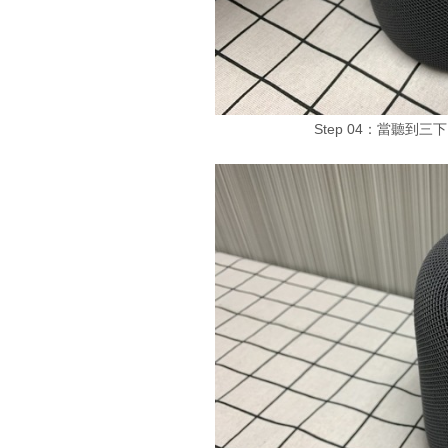
Step 04：當聽到