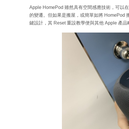
Apple HomePod 雖然具有空間感應技術，可
的變遷。但如果是搬屋，或簡單如將 HomePod 搬
鍵設計，其 Reset 重設教學便與其他 Apple 產