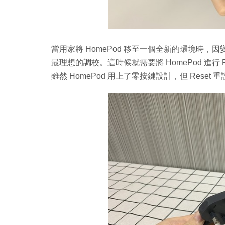
當用家將 HomePod 移至一個全新的環境時，因
最理想的調校。這時候就需要將 HomePod 進行 
雖然 HomePod 用上了零按鍵設計，但 Reset