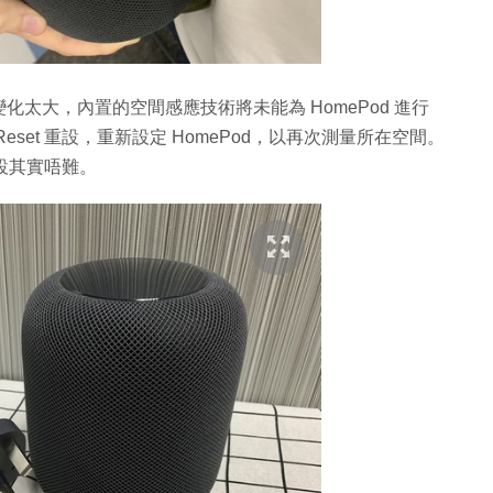
變化太大，內置的空間感應技術將未能為 HomePod 進行
Reset 重設，重新設定 HomePod，以再次測量所在空間。
 重設其實唔難。