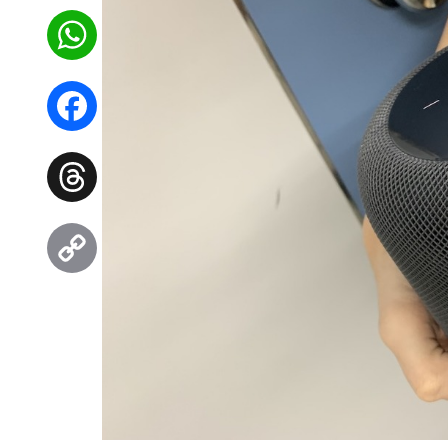
WhatsApp
Facebook
Threads
Copy
Link