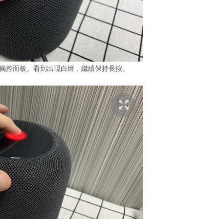
d 上方的觸控面板。看到出現白燈，繼續保持長按。