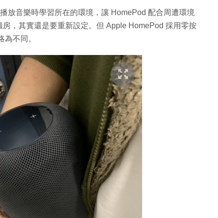
以在播放音樂時學習所在的環境，讓 HomePod 配合周遭環境
房，其實還是要重新設定。但 Apple HomePod 採用零按
品略為不同。