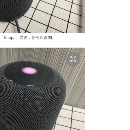
三下「Beeps」聲後，便可以放開。