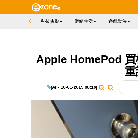
科技焦點
網絡生活
遊戲動漫
Apple HomePod
重
|
AIR
|
16-01-2019 08:16
|