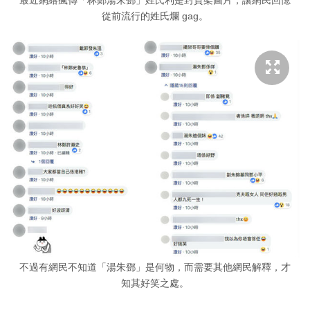
最近網絡瘋傳「林鄭湯朱鄧」姓氏利是封貨架圖片，讓網民回憶
從前流行的姓氏爛 gag。
不過有網民不知道「湯朱鄧」是何物，而需要其他網民解釋，才
知其好笑之處。