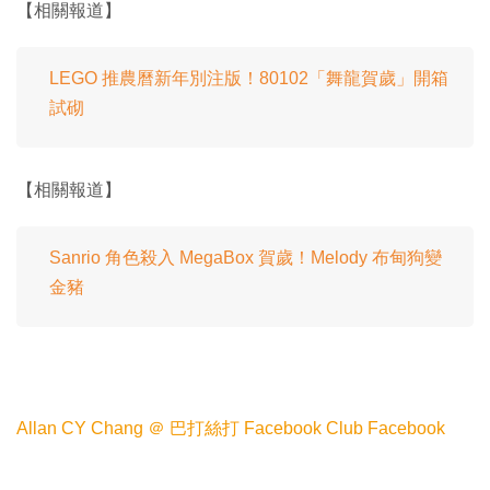
【相關報道】
LEGO 推農曆新年別注版！80102「舞龍賀歲」開箱
試砌
【相關報道】
Sanrio 角色殺入 MegaBox 賀歲！Melody 布甸狗變
金豬
Allan CY Chang‎ ＠ 巴打絲打 Facebook Club Facebook