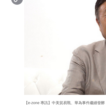
Copy
Link
【e-zone 專訊】中美貿易戰、華為事件繼續