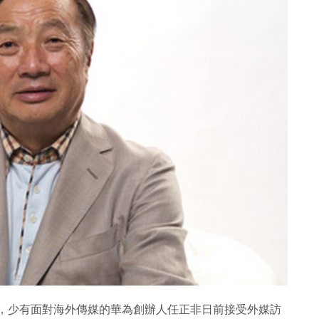
發酵，少有面對海外傳媒的華為創辦人任正非日前接受外媒訪