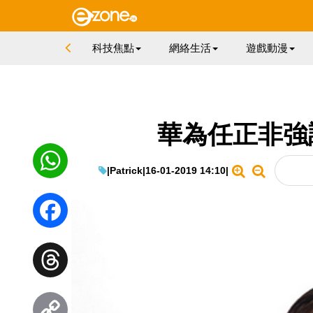
科技焦點
網絡生活
遊戲動漫
華為任正非強
|
Patrick
|
16-01-2019 14:10
|
WhatsApp
Facebook
Threads