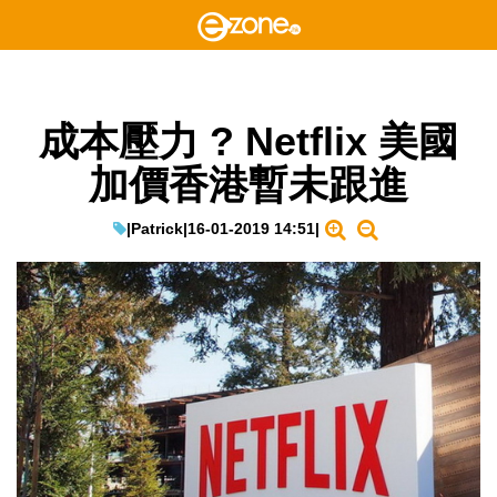
成本壓力 ? Netflix 美國
加價香港暫未跟進
|
Patrick
|
16-01-2019 14:51
|