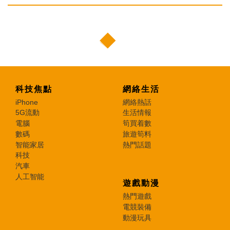
科技焦點
網絡生活
iPhone
網絡熱話
5G流動
生活情報
電腦
筍買着數
數碼
旅遊筍料
智能家居
熱門話題
科技
汽車
人工智能
遊戲動漫
熱門遊戲
電競裝備
動漫玩具