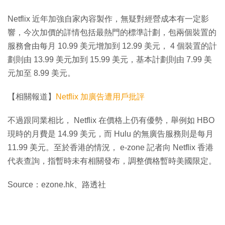
Netflix 近年加強自家內容製作，無疑對經營成本有一定影
響，今次加價的詳情包括最熱門的標準計劃，包兩個裝置的
服務會由每月 10.99 美元增加到 12.99 美元， 4 個裝置的計
劃則由 13.99 美元加到 15.99 美元，基本計劃則由 7.99 美
元加至 8.99 美元。
【相關報道】
Netflix 加廣告遭用戶批評
不過跟同業相比， Netflix 在價格上仍有優勢，舉例如 HBO
現時的月費是 14.99 美元，而 Hulu 的無廣告服務則是每月
11.99 美元。至於香港的情況， e-zone 記者向 Netflix 香港
代表查詢，指暫時未有相關發布，調整價格暫時美國限定。
Source：ezone.hk、路透社