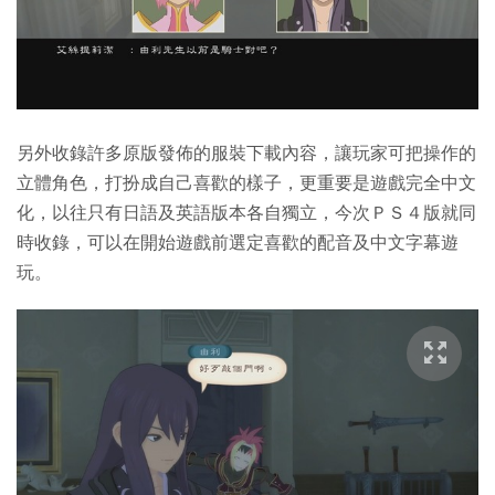
另外收錄許多原版發佈的服裝下載內容，讓玩家可把操作的
立體角色，打扮成自己喜歡的樣子，更重要是遊戲完全中文
化，以往只有日語及英語版本各自獨立，今次ＰＳ４版就同
時收錄，可以在開始遊戲前選定喜歡的配音及中文字幕遊
玩。