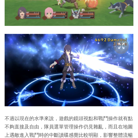
不過以現在的水準來說，遊戲的鏡頭視點和戰鬥操作就有點
不夠直接及自由，隊員選單管理操作仍見雜亂，而且在地圖
上遇敵進入戰鬥時的中斷讀碟感覺比較明顯，影響整體流暢