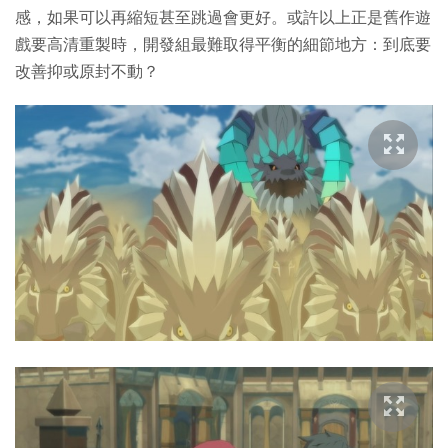
感，如果可以再縮短甚至跳過會更好。或許以上正是舊作遊
戲要高清重製時，開發組最難取得平衡的細節地方：到底要
改善抑或原封不動？