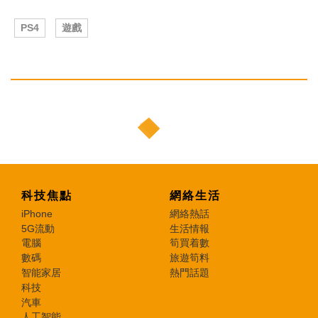
PS4
遊戲
科技焦點
網絡生活
iPhone
網絡熱話
5G流動
生活情報
電腦
筍買着數
數碼
旅遊筍料
智能家居
熱門話題
科技
汽車
人工智能