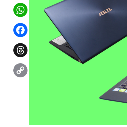
WhatsApp
Facebook
Threads
Copy
Link