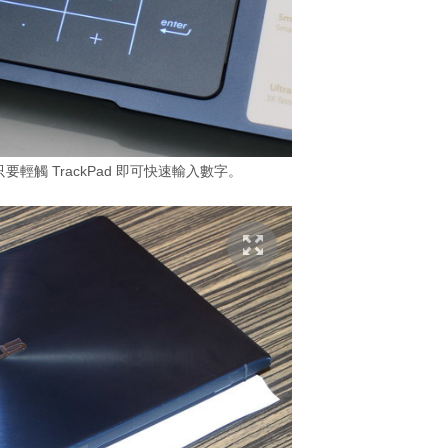
只要輕觸 TrackPad 即可快速輸入數字。