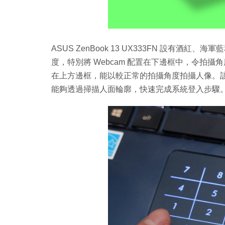
ASUS ZenBook 13 UX333FN 設有
度，特別將 Webcam 配置在下邊框中，令拍攝
在上方邊框，能以較正常的拍攝角度拍攝人像。該 Web
能夠透過掃描人面輪廓，快速完成系統登入步驟