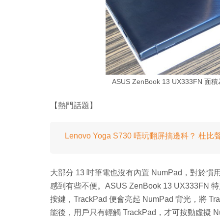
ASUS ZenBook 13 UX333FN 
【熱門話題】
Lenovo Yoga S730 唔玩翻屏搞邊科？ 杜
大部分 13 吋筆電也沒有內置 NumPad，對於
感到有些不便。ASUS ZenBook 13 UX333FN
按鍵，TrackPad 便會亮起 NumPad 背光，將 Tr
能後，用戶只有輕觸 TrackPad，才可按動虛擬 N