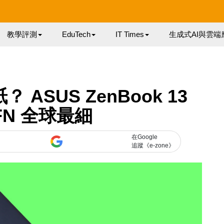
教學評測
EduTech
IT Times
生成式AI與雲端
？ ASUS ZenBook 13
3FN 全球最細
在Google
追蹤《e-zone》