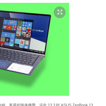
於隨身攜帶。這款 13.3 吋 ASUS ZenBook 13