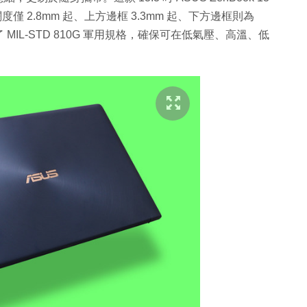
度僅 2.8mm 起、上方邊框 3.3mm 起、下方邊框則為
 MIL-STD 810G 軍用規格，確保可在低氣壓、高溫、低