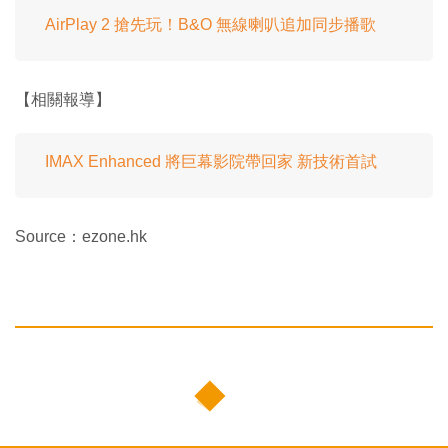
AirPlay 2 搶先玩！B&O 無線喇叭追加同步播歌
【相關報導】
IMAX Enhanced 將巨幕影院帶回家 新技術首試
Source：ezone.hk