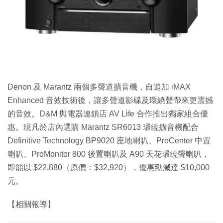
Denon 及 Marantz 兩個多聲道擴音機，自追加 iMAX
Enhanced 音效技術後，讓多聲道影碟及環繞聲帶來更震撼
的音效。D&M 與電器連鎖店 AV Life 合作推出獨家組合優
惠。現凡於店內選購 Marantz SR6013 環繞擴音機配合
Definitive Technology BP9020 座地喇叭、ProCenter 中置
喇叭、ProMonitor 800 後置喇叭及 A90 天花環繞聲喇叭，
即能以 $22,880（原價：$32,920），優惠勁減達 $10,000
元。
【相關報導】