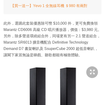
【買一送一】Yevo 1 全無線耳機 ＄980 有兩對
此外，選購此套裝優惠除可慳 $10,000 外，更可免費換領
Marantz CD6006 高級 CD 唱片播放器，價值：$3,980 元。
另外，除多聲道環繞組合外，同場更有另一 2.1 聲道組合，
Marantz SR6013 擴音機配合 Definitive Technology
Demand D7 書架喇叭及 SsuperCube 2000 超低音喇叭，
讓閣下家居無論是睇戲、聽歌都能有極致體驗。