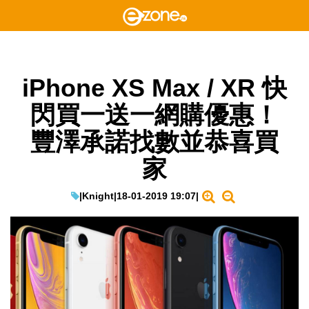
iPhone XS Max / XR 快
閃買一送一網購優惠！
豐澤承諾找數並恭喜買
家
|
Knight
|
18-01-2019 19:07
|