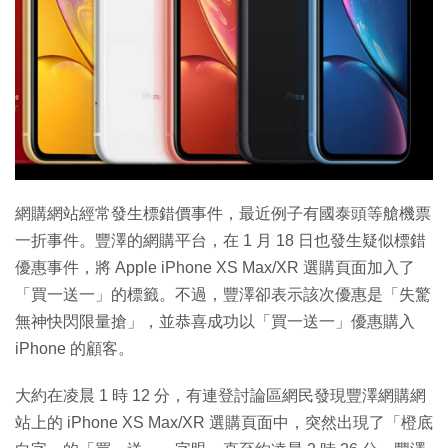
網購網站經常發生標錯價事件，最近例子有國泰頭等艙機票
一折事件。豐澤的網購平台，在 1 月 18 日也發生疑似標錯
優惠事件，將 Apple iPhone XS Max/XR 選購頁面加入了
「買一送一」的標籤。不過，豐澤卻表示該次優惠是「失驚
無神快閃限量搶」，並恭喜成功以「買一送一」優惠購入
iPhone 的顧客。
大約在凌晨 1 時 12 分，有連登討論區網民發現豐澤網購網
站上的 iPhone XS Max/XR 選購頁面中，突然出現了「橙底