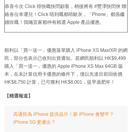
恭喜今次 Click 得快嘅快閃顧客，稍後將有 #豐澤快閃俠 聯
絡各位幸運兒！Click 唔到嘅都唔駛灰，「Phone」都係繼
續吹嘅！我哋宜家都仲有精選 Apple 產品優惠。
順利以「買一送一」優惠落單購入 iPhone XS Max/XR 的網
民，部分也表示已收到出貨通知。若網民順利以 HK$9,499
購入「買一送一」優惠的 Apple iPhone XS Max 64GB 版
本，在未計算信用卡優惠的條件下，僅以先達目前回收價
HK$8,750 計算，已可獲利 HK$8,001，提早過肥年！
【精選報道】
高通拒為 iPhone 提供晶片！新 iPhone 會變平？
iPhone 5G 更遲出？