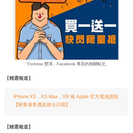
「Fortress 豐澤」Facebook 專頁的相關帖文。
【精選報道】
iPhone XS．XS Max．XR 推 Apple 官方電池護殼
【附香港售價及推出日期】
【精選報道】