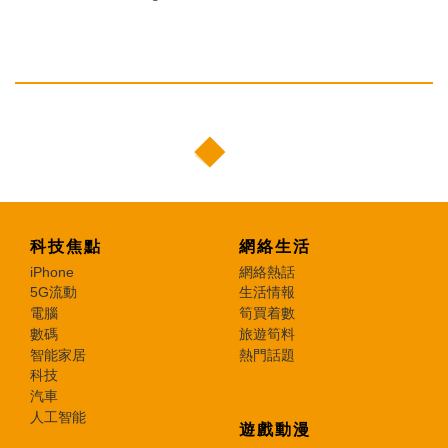
科技焦點
網絡生活
iPhone
網絡熱話
5G流動
生活情報
電腦
筍買着數
數碼
旅遊筍料
智能家居
熱門話題
科技
汽車
人工智能
遊戲動漫