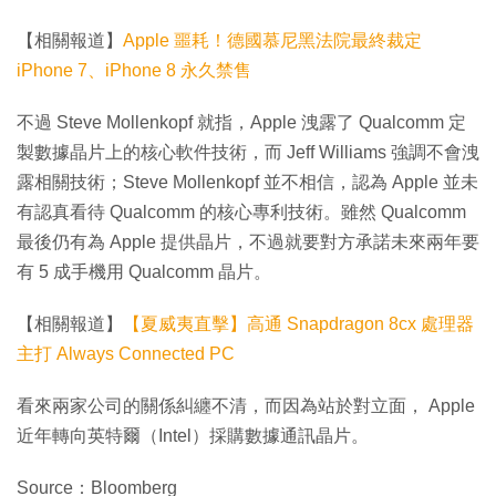
【相關報道】
Apple 噩耗！德國慕尼黑法院最終裁定
iPhone 7、iPhone 8 永久禁售
不過 Steve Mollenkopf 就指，Apple 洩露了 Qualcomm 定
製數據晶片上的核心軟件技術，而 Jeff Williams 強調不會洩
露相關技術；Steve Mollenkopf 並不相信，認為 Apple 並未
有認真看待 Qualcomm 的核心專利技術。雖然 Qualcomm
最後仍有為 Apple 提供晶片，不過就要對方承諾未來兩年要
有 5 成手機用 Qualcomm 晶片。
【相關報道】
【夏威夷直擊】高通 Snapdragon 8cx 處理器
主打 Always Connected PC
看來兩家公司的關係糾纏不清，而因為站於對立面， Apple
近年轉向英特爾（Intel）採購數據通訊晶片。
Source：Bloomberg