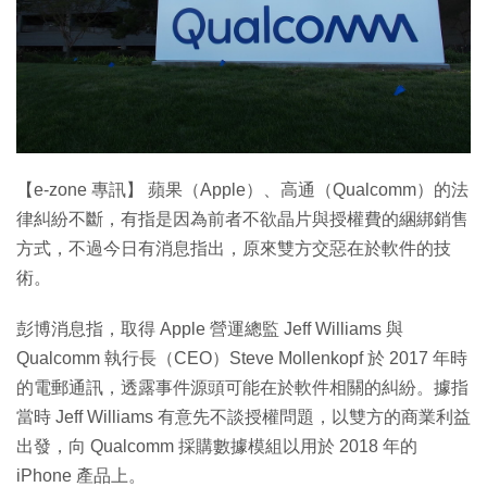
特集
【e-zone 專訊】 蘋果（Apple）、高通（Qualcomm）的法
律糾紛不斷，有指是因為前者不欲晶片與授權費的綑綁銷售
方式，不過今日有消息指出，原來雙方交惡在於軟件的技
術。
彭博消息指，取得 Apple 營運總監 Jeff Williams 與
Qualcomm 執行長（CEO）Steve Mollenkopf 於 2017 年時
的電郵通訊，透露事件源頭可能在於軟件相關的糾紛。據指
當時 Jeff Williams 有意先不談授權問題，以雙方的商業利益
出發，向 Qualcomm 採購數據模組以用於 2018 年的
iPhone 產品上。