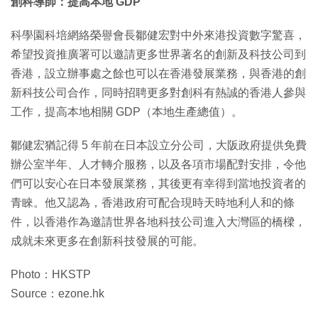
創科導師：提高本地 GDP
科學園科培網絡榮譽會長鄒健宏對中外來港投資數字驚喜，
希望投資推廣署可以邀請更多世界著名的創新及科技公司到
香港，設立辦事處之餘也可以在香港發展業務，與香港的創
新科技公司合作，同時招聘更多對創科有熱誠的香港人參與
工作，提高本地相關 GDP（本地生產總值）。
鄒健宏猶記得 5 年前在日本設立分公司，大阪政府提供免費
辦公室半年、人才轉介服務，以及各項市場配對安排，令他
們可以安心在日本發展業務，其後更有幸得到當地投資者的
青睞。他又認為，香港政府可配合現時天時地利人和的條
件，以香港作為邀請世界各地科技公司進入大灣區的橋樑，
成就未來更多在創新科技發展的可能。
Photo：HKSTP
Source：ezone.hk