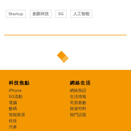
Startup
創新科技
5G
人工智能
科技焦點
網絡生活
iPhone
網絡熱話
5G流動
生活情報
電腦
筍買着數
數碼
旅遊筍料
智能家居
熱門話題
科技
汽車