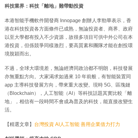
科技業界：科技「離地」難帶動投資
本港智能手機軟件開發商 Innopage 創辦人李勁華表示，香
港在科技投資各方面條件已成熟，無論投資者、商界、政府
以至大學都有投入不少資源，故很多項目可供中外公司在本
港投資，但係競爭同樣激烈，要高質素和團隊才能在創投環
境脫穎而出。
不過，全球大環境差，無論經濟同政治都不明朗，科技發展
亦無重點方向。大家渴求如過來 10 年前般，有智能裝置同
app 主導科技發展方向，帶來重大改變。現時 5G、區塊鏈
（Blockchain），人工智能（AI）等科技話題其實比較「離
地」，相信有一段時間不會成為普及的科技，能直接改變生
活。
【精選文章】
台灣投資 AI人工智能 善用企業借力打力