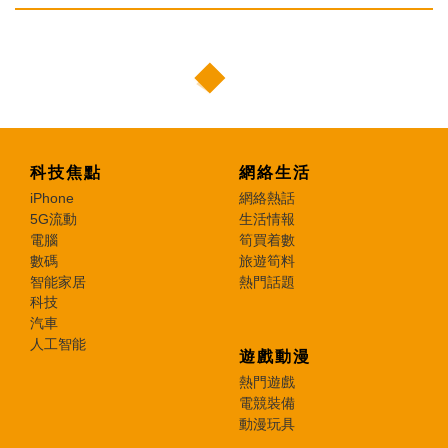
科技焦點
網絡生活
iPhone
網絡熱話
5G流動
生活情報
電腦
筍買着數
數碼
旅遊筍料
智能家居
熱門話題
科技
汽車
人工智能
遊戲動漫
熱門遊戲
電競裝備
動漫玩具