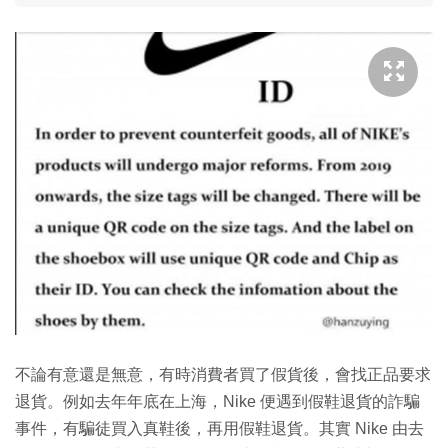
不論有意還是無意，有時消費者買了假貨後，會找正品要求
退貨。例如去年年底在上海，Nike 便遇到假鞋退貨的詐騙
事件，有騙徒買入真鞋後，再用假鞋退貨。其實 Nike 由去