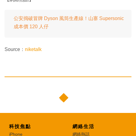
公安搗破冒牌 Dyson 風筒生產線！山寨 Supersonic
成本價 120 人仔
Source：
niketalk
科技焦點
網絡生活
iPhone
網絡熱話