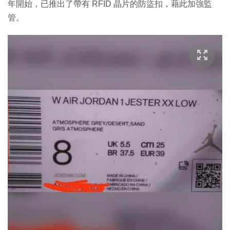
年開始，已推出了帶有 RFID 晶片的防盜扣，藉此加強監
管。