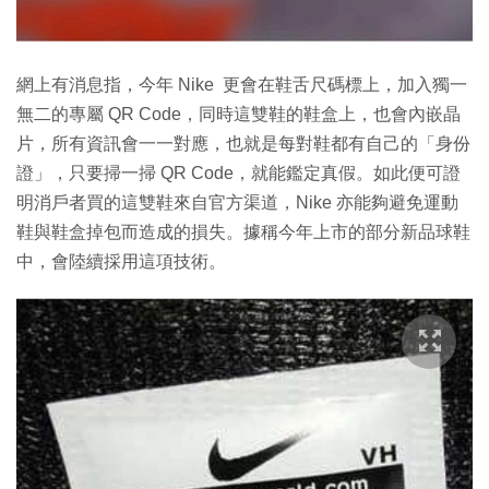
網上有消息指，今年 Nike 更會在鞋舌尺碼標上，加入獨一
無二的專屬 QR Code，同時這雙鞋的鞋盒上，也會內嵌晶
片，所有資訊會一一對應，也就是每對鞋都有自己的「身份
證」，只要掃一掃 QR Code，就能鑑定真假。如此便可證
明消戶者買的這雙鞋來自官方渠道，Nike 亦能夠避免運動
鞋與鞋盒掉包而造成的損失。據稱今年上市的部分新品球鞋
中，會陸續採用這項技術。