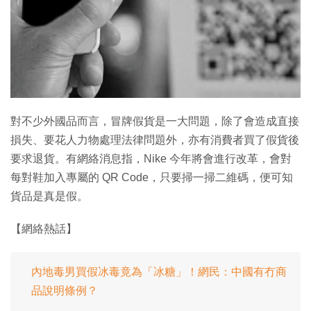
特集
對不少外國品而言，冒牌假貨是一大問題，除了會造成直接
損失、要花人力物處理法律問題外，亦有消費者買了假貨後
要求退貨。有網絡消息指，Nike 今年將會進行改革，會對
每對鞋加入專屬的 QR Code，只要掃一掃二維碼，便可知
貨品是真是假。
【網絡熱話】
內地毒男買假冰毒竟為「冰糖」！網民：中國有冇商
品說明條例？