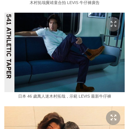
木村拓哉竇靖童合拍 LEVIS 牛仔褲廣告
日本 46 歲萬人迷木村拓哉，示範 LEVIS 最新牛仔褲