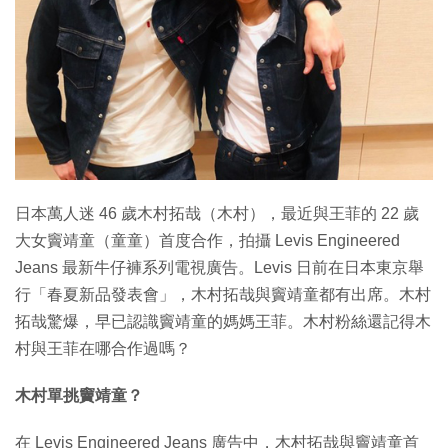
特集
日本萬人迷 46 歲木村拓哉（木村），最近與王菲的 22 歲
大女竇靖童（童童）首度合作，拍攝 Levis Engineered
Jeans 最新牛仔褲系列電視廣告。Levis 日前在日本東京舉
行「春夏新品發表會」，木村拓哉與竇靖童都有出席。木村
拓哉驚爆，早已認識竇靖童的媽媽王菲。木村粉絲還記得木
村與王菲在哪合作過嗎？
木村單挑竇靖童？
在 Levis Engineered Jeans 廣告中，木村拓哉與竇靖童首