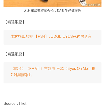
木村拓哉竇靖童合拍 LEVIS 牛仔褲廣告
【精選消息】
木村拓哉加持 【PS4】JUDGE EYES死神的遺言
【精選消息】
【睇片】《FF VIII》主題曲 王菲〈Eyes On Me〉推
7 吋黑膠唱片
Source：hket