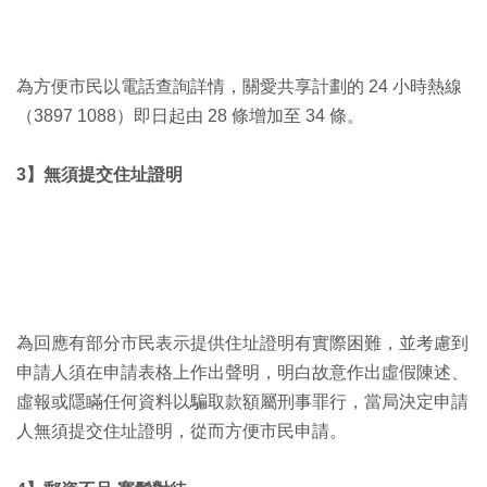
為方便市民以電話查詢詳情，關愛共享計劃的 24 小時熱線
（3897 1088）即日起由 28 條增加至 34 條。
3】無須提交住址證明
為回應有部分市民表示提供住址證明有實際困難，並考慮到
申請人須在申請表格上作出聲明，明白故意作出虛假陳述、
虛報或隱瞞任何資料以騙取款額屬刑事罪行，當局決定申請
人無須提交住址證明，從而方便市民申請。