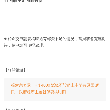
4】郵資不足 寬鬆對待
至於寄交申請表格時遇有郵資不足的情況，當局將會寬鬆對
待，使申請可獲得處理。
【相關報道】
張建宗表示 HK＄4000 派錢不設網上申請有原因 網
民：政府程序主義就係要搞咁耐