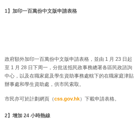
1】加印一百萬份中文版申請表格
政府額外加印一百萬份中文版申請表格，並由 1 月 23 日起
至 1 月 28 日下周一，分批送抵民政事務總署各區民政諮詢
中心，以及在職家庭及學生資助事務處轄下的在職家庭津貼
辦事處和學生資助處，供市民索取。
市民亦可於計劃網頁（
css.gov.hk
）下載申請表格。
2】增加 24 小時熱線