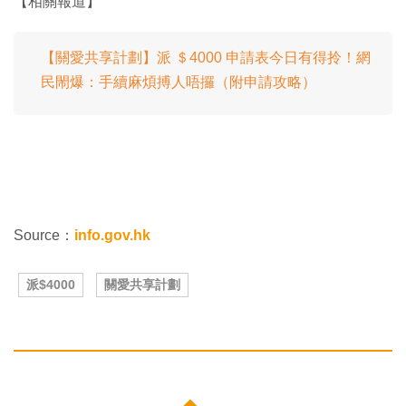
【相關報道】
【關愛共享計劃】派 ＄4000 申請表今日有得拎！網
民閙爆：手續麻煩搏人唔攞（附申請攻略）
Source：
info.gov.hk
派$4000
關愛共享計劃