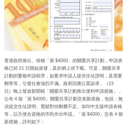
特集
香港政府推出、俗稱「派 $4000」的關愛共享計劃，申請表
格已於 21 日開始派發，及於網上供下載。可是，關愛共享
計劃的繁複申請程序，如要求申請人提供住址證明，及需要
郵寄等，引發社會強烈不滿。政府回應公眾訴求，（23
日）晚上發放新聞稿「關愛共享計劃推出便利申請措施」，
公布 4 個「派 $4000」關愛共享計劃交表新措施，包括：無
須提交住址證明、寬鬆對待郵費不足、加印中文版申請表格
等，以方便合資格的市民作出申請。「派 $4000」交表 4 個
新措施，詳列如下：