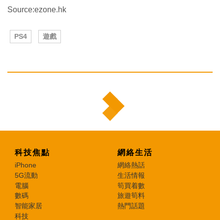
Source:ezone.hk
PS4
遊戲
科技焦點
網絡生活
iPhone
網絡熱話
5G流動
生活情報
電腦
筍買着數
數碼
旅遊筍料
智能家居
熱門話題
科技