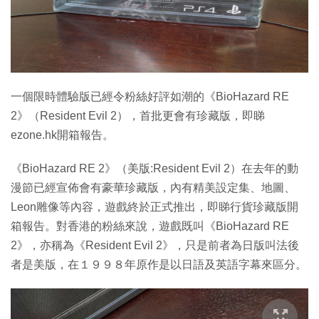
特集
一個限時體驗版已經令粉絲好評如潮的《BioHazard RE
2》（Resident Evil 2），首批更會有珍藏版，即睇
ezone.hk開箱報告。
《BioHazard RE 2》（美版:Resident Evil 2）在去年的動
漫節已經宣佈會有豪華珍藏版，內有精美設定集、地圖、
Leon雕像等內容，遊戲終於正式推出，即睇行貨珍藏版開
箱報告。對香港的粉絲來說，遊戲既叫《BioHazard RE
2》，亦稱為《Resident Evil 2》，只是前者為日版叫法後
者是美版，在１９９８年原作是以日語及英語字幕來區分。