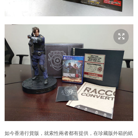
如今香港行貨版，就索性兩者都有提供，在珍藏版外箱的紙