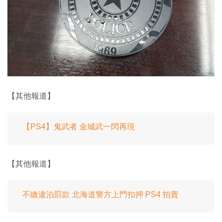
【其他報道】
【PS4】鬼武者 金城武一閃再現
【其他報道】
不繳違泊罰款 北海道警方上門扣押 PS4 拍賣