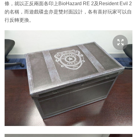
條，就以正反兩面各印上BioHazard RE 2及Resident Evil 2
的名稱，而遊戲碟盒亦是雙封面設計，各有喜好玩家可以自
行反轉更換。