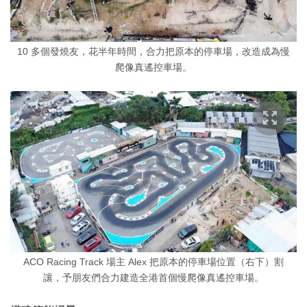
10 多個發燒友，花半年時間，合力把原本的停車場，改造成為慢
爬像真遙控車場。
ACO Racing Track 場主 Alex 把原本的停車場位置（右下）割
讓，予朋友們合力建造全港首個慢爬像真遙控車場。