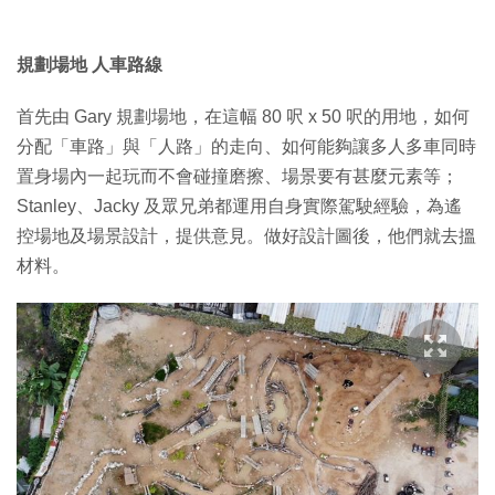
規劃場地 人車路線
首先由 Gary 規劃場地，在這幅 80 呎 x 50 呎的用地，如何
分配「車路」與「人路」的走向、如何能夠讓多人多車同時
置身場內一起玩而不會碰撞磨擦、場景要有甚麼元素等；
Stanley、Jacky 及眾兄弟都運用自身實際駕駛經驗，為遙
控場地及場景設計，提供意見。做好設計圖後，他們就去搵
材料。