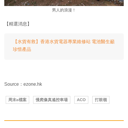
男人的浪漫！
【精選消息】
【水貨有救】香港水貨電器專業維修站 電池醫生籲
珍惜產品
Source：ezone.hk
周末e檔案
慢爬像真遙控車場
ACO
打鼓嶺