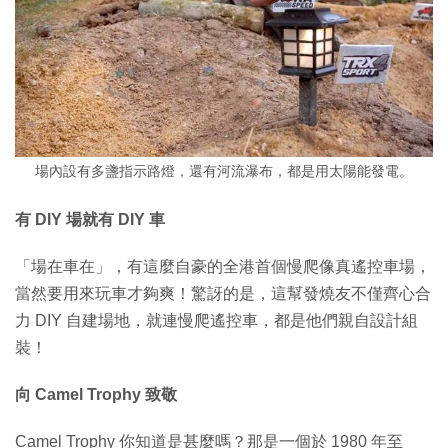
場內設有多盞指示路燈，還有河流瀑布，都是用太陽能發電。
有 DIY 場就有 DIY 車
「場在車在」，有這麼自豪的全港首個慢爬像真遙控車場，
當然要用來玩車才夠爽！驚訝的是，這幫發燒友不僅齊心合
力 DIY 自建場地，就連慢爬遙控車，都是他們親自設計組
裝！
向 Camel Trophy 致敬
Camel Trophy 你知道是甚麼嗎？那是一個於 1980 年至