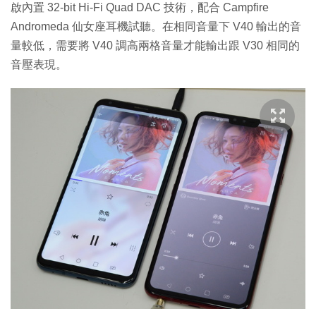
啟內置 32-bit Hi-Fi Quad DAC 技術，配合 Campfire
Andromeda 仙女座耳機試聽。在相同音量下 V40 輸出的音
量較低，需要將 V40 調高兩格音量才能輸出跟 V30 相同的
音壓表現。