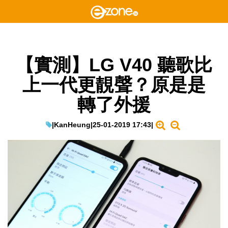
【實測】LG V40 聽歌比
上一代更靚聲？原是是
轉了外援
|
KanHeung
|
25-01-2019 17:43
|