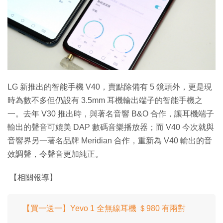
LG 新推出的智能手機 V40，賣點除備有 5 鏡頭外，更是現
時為數不多但仍設有 3.5mm 耳機輸出端子的智能手機之
一。去年 V30 推出時，與著名音響 B&O 合作，讓耳機端子
輸出的聲音可媲美 DAP 數碼音樂播放器；而 V40 今次就與
音響界另一著名品牌 Meridian 合作，重新為 V40 輸出的音
效調聲，令聲音更加純正。
【相關報導】
【買一送一】Yevo 1 全無線耳機 ＄980 有兩對