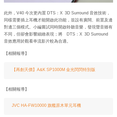
此外，V40 今次更內置 DTS：X 3D Surround 音效技術，
同樣需要插上耳機才能開啟此功能，並設有廣闊、前置及邊
對邊三個模式。小編嘗試同時開啟聆聽音樂，發現聲音雖有
不同，但卻會影響細緻表現；將 DTS：X 3D Surround
音效應用於觀看串流影片較為合適。
【相關報導】
【再創天價】A&K SP1000M 金光閃閃特別版
【相關報導】
JVC HA-FW10000 旗艦原木單元耳機