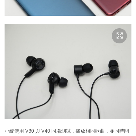
小編使用 V30 與 V40 同場測試，播放相同歌曲，並同時開