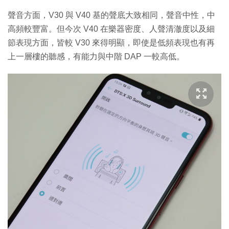
聲音方面，V30 與 V40 基的聲底大致相同，聲音中性，中
高頻較豐富。但今次 V40 在樂器密度、人聲清澈度以及細
節表現方面，皆較 V30 來得明顯，即使是低頻表現也有再
上一層樓的聽感，有能力與中階 DAP 一較高低。