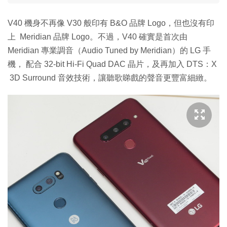
V40 機身不再像 V30 般印有 B&O 品牌 Logo，但也沒有印
上 Meridian 品牌 Logo。不過，V40 確實是首次由
Meridian 專業調音（Audio Tuned by Meridian）的 LG 手
機， 配合 32-bit Hi-Fi Quad DAC 晶片，及再加入 DTS：X
3D Surround 音效技術，讓聽歌睇戲的聲音更豐富細緻。