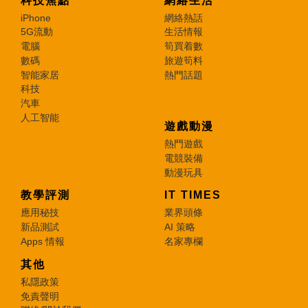
科技焦點
網絡生活
iPhone
網絡熱話
5G流動
生活情報
電腦
筍買着數
數碼
旅遊筍料
智能家居
熱門話題
科技
汽車
人工智能
遊戲動漫
熱門遊戲
電競裝備
動漫玩具
教學評測
IT TIMES
應用秘技
業界頭條
新品測試
AI 策略
Apps 情報
名家專欄
其他
私隱政策
免責聲明