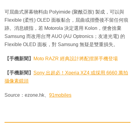
可屈曲式屏幕物料由 Polyimide (聚酰亞胺) 製成，可以與
Flexible (柔性) OLED 面板黏合，屈曲或摺疊後不留任何痕
跡。消息續指，若 Motorola 決定選用 Kolon，便會捨棄
Samsung 而改用台灣 AUO (AU Optronics；友達光電) 的
Flexible OLED 面板，對 Samsung 無疑是雙重損失。
【手機新聞】
Moto RAZR 經典設計將配摺屏手機登場
【手機新聞】
Sony 出超必！Xperia XZ4 或採用 6660 萬拍
攝像素鏡頭
Source：ezone.hk、
91mobiles