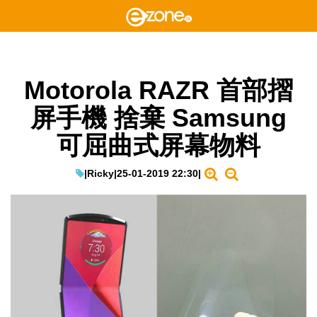
Motorola RAZR 首部摺
屏手機 捨棄 Samsung
可屈曲式屏幕物料
|
Ricky
|
25-01-2019 22:30
|