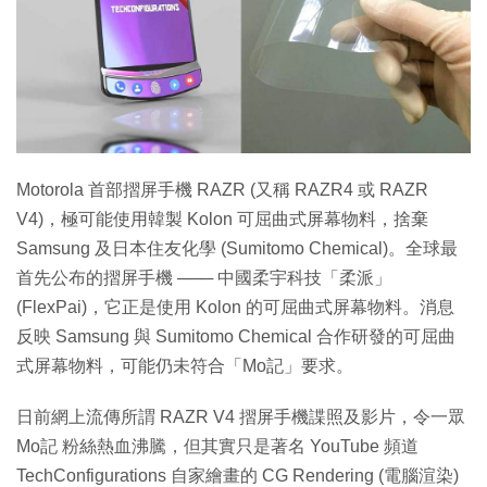
Motorola 首部摺屏手機 RAZR (又稱 RAZR4 或 RAZR
V4)，極可能使用韓製 Kolon 可屈曲式屏幕物料，捨棄
Samsung 及日本住友化學 (Sumitomo Chemical)。全球最
首先公布的摺屏手機 ─── 中國柔宇科技「柔派」
(FlexPai)，它正是使用 Kolon 的可屈曲式屏幕物料。消息
反映 Samsung 與 Sumitomo Chemical 合作研發的可屈曲
式屏幕物料，可能仍未符合「Mo記」要求。
日前網上流傳所謂 RAZR V4 摺屏手機諜照及影片，令一眾
Mo記 粉絲熱血沸騰，但其實只是著名 YouTube 頻道
TechConfigurations 自家繪畫的 CG Rendering (電腦渲染)