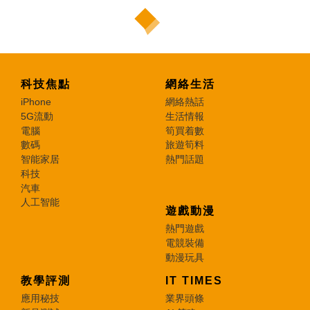
科技焦點
網絡生活
iPhone
網絡熱話
5G流動
生活情報
電腦
筍買着數
數碼
旅遊筍料
智能家居
熱門話題
科技
汽車
人工智能
遊戲動漫
熱門遊戲
電競裝備
動漫玩具
教學評測
IT TIMES
應用秘技
業界頭條