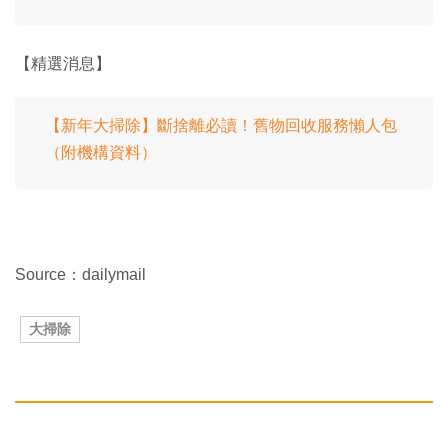
【精選消息】
【新年大掃除】斷捨離必讀！舊物回收服務懶人包
（附機構資料）
Source：dailymail
大掃除