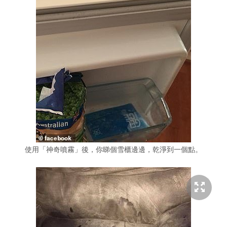
使用「神奇噴霧」後，你睇個雪櫃邊邊，乾淨到一個點。