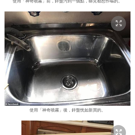
使用「神奇噴霧」前，鋅盤污到一個點，睇見都想作嘔的。
使用「神奇噴霧」後，鋅盤恍如新買的。