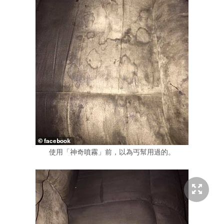
使用「神奇噴霧」前，以為丐幫用過的。