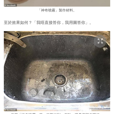
「神奇噴霧」製作材料。
至於效果如何？「我唔直接答你，我用圖答你」。