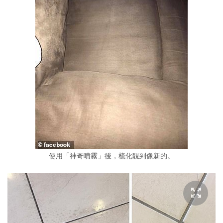
使用「神奇噴霧」後，梳化靚到像新的。