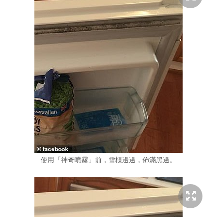
使用「神奇噴霧」前，雪櫃邊邊，佈滿黑邊。