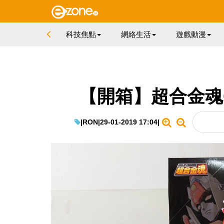
科技焦點
網絡生活
遊戲動漫
【開箱】超合金魂GX
|
RON
|
29-01-2019 17:04
|