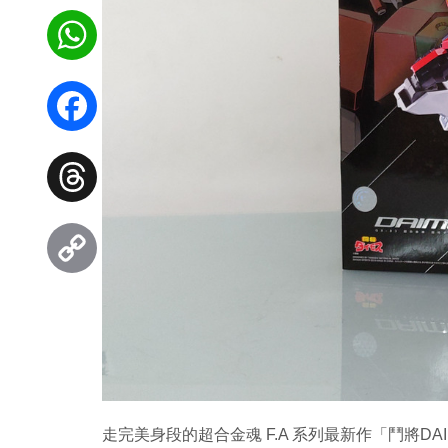
WhatsApp
Facebook
Threads
Copy
Link
走完美身段的超合金魂 F.A 系列最新作「鬥將D