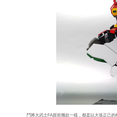
鬥將大武士FA跟前幾款一樣，都是以大張正己