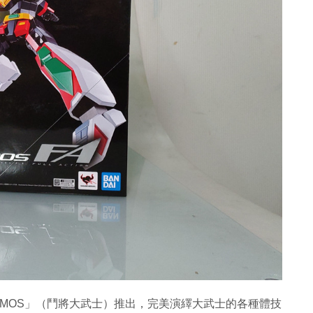
AIMOS」（鬥將大武士）推出，完美演繹大武士的各種體技