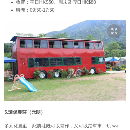
收費：平日HK$50、周末及假日HK$80
時間：09:30-17:30
5.環保農莊（元朗）
多元化農莊，此農莊既可以耕作，又可以踏單車、玩 war