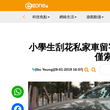
科技焦點
網絡生活
遊戲動漫
小學生刮花私家車留
僅索
|
Siu Yeung
|
29-01-2019 16:07
|
WhatsApp