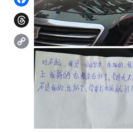
Facebook
Threads
Copy
Link