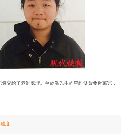
把錢交給了老師處理。至於潘先生的車維修費要近萬完，
無難度