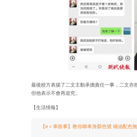
最後校方表揚了二文主動承擔責任一事，二文亦
但他表示不會再追究。
【生活情報】
【e＋車路事】教你睇車身顏色號 補油配色