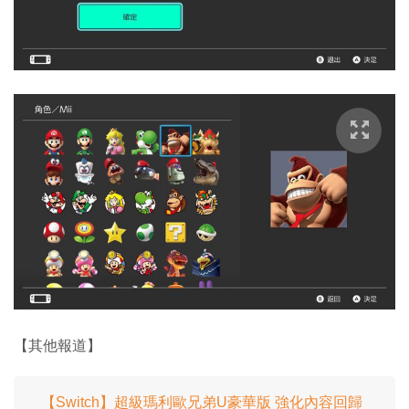
【其他報道】
【Switch】超級瑪利歐兄弟U豪華版 強化內容回歸