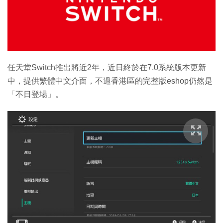
任天堂Switch推出將近2年，近日終於在7.0系統版本更新
中，提供繁體中文介面，不過香港區的完整版eshop仍然是
「不日登場」。