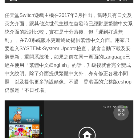
任天堂Switch遊戲主機在2017年3月推出，當時只有日文及
英文介面，跟其他次世代主機在首發時已經對應繁體中文系
統介面的設計比較，實在是十分落後。但「遲到好過無
到」，在7.0系統版本更新終於提供繁體中文介面。用家只
要進入SYSTEM>System Update檢查，就會自動下載及安
裝更新，重開系統後，如果之前在同一頁面的Language已
經在使用「繁體中文/English」的話，升級後就會完全變成
中文說明。除了介面提供繁體中文外，亦有修正各種小問
題，以及提供更多預設頭像。不過，香港區的完整版eshop
仍然是「不日登場」