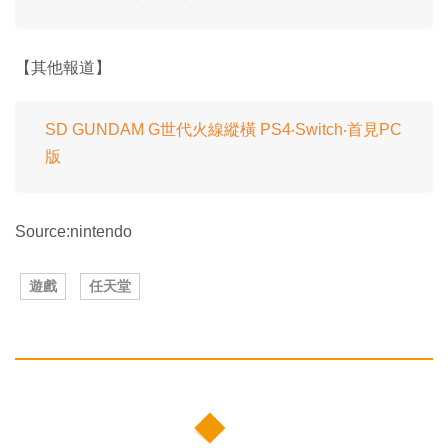
【其他報道】
SD GUNDAM G世代火線縱橫 PS4‧Switch‧首見PC
版
Source:nintendo
遊戲
任天堂