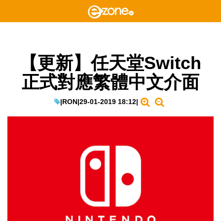
【更新】任天堂Switch
正式對應繁體中文介面
|
RON
|
29-01-2019 18:12
|