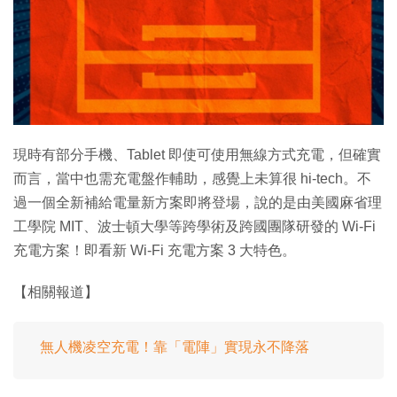
特集
現時有部分手機、Tablet 即使可使用無線方式充電，但確實
而言，當中也需充電盤作輔助，感覺上未算很 hi-tech。不
過一個全新補給電量新方案即將登場，說的是由美國麻省理
工學院 MIT、波士頓大學等跨學術及跨國團隊研發的 Wi-Fi
充電方案！即看新 Wi-Fi 充電方案 3 大特色。
【相關報道】
無人機凌空充電！靠「電陣」實現永不降落