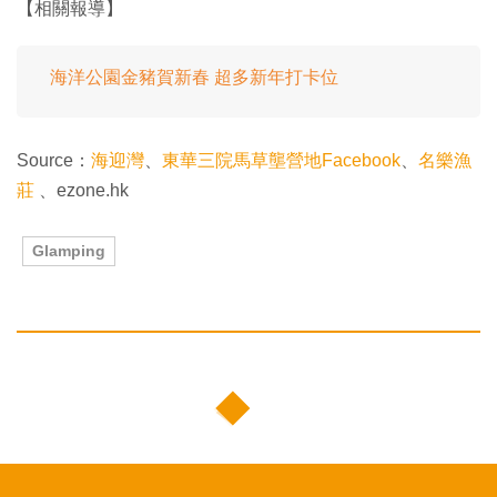
【相關報導】
海洋公園金豬賀新春 超多新年打卡位
Source：
海迎灣
、
東華三院馬草壟營地Facebook
、
名樂漁
莊
、ezone.hk
Glamping