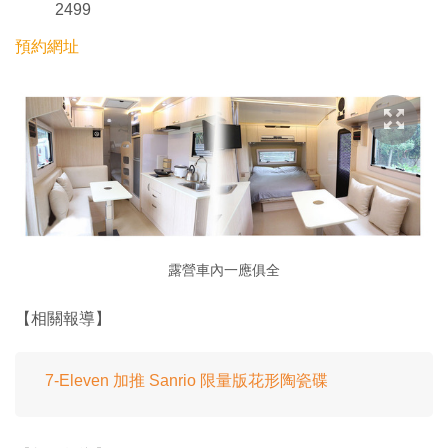
2499
預約網址
露營車內一應俱全
【相關報導】
7-Eleven 加推 Sanrio 限量版花形陶瓷碟