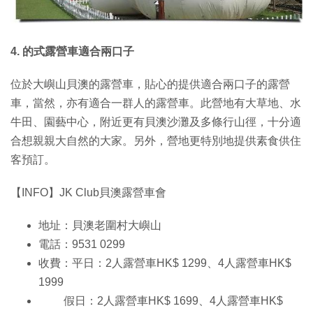
4. 的式露營車適合兩口子
位於大嶼山貝澳的露營車，貼心的提供適合兩口子的露營
車，當然，亦有適合一群人的露營車。此營地有大草地、水
牛田、園藝中心，附近更有貝澳沙灘及多條行山徑，十分適
合想親親大自然的大家。另外，營地更特別地提供素食供住
客預訂。
【INFO】JK Club貝澳露營車會
地址：貝澳老圍村大嶼山
電話：9531 0299
收費：平日：2人露營車HK$ 1299、4人露營車HK$
1999
假日：2人露營車HK$ 1699、4人露營車HK$