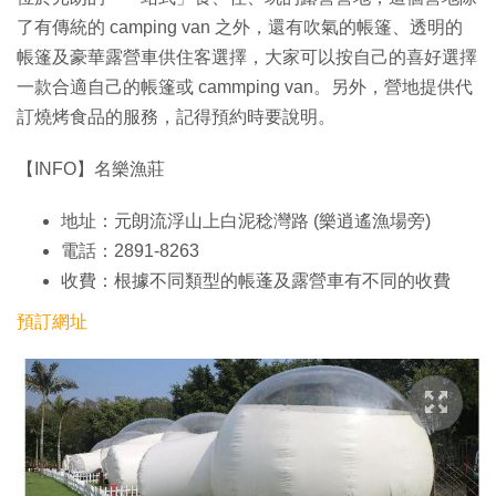
了有傳統的 camping van 之外，還有吹氣的帳篷、透明的
帳篷及豪華露營車供住客選擇，大家可以按自己的喜好選擇
一款合適自己的帳篷或 cammping van。另外，營地提供代
訂燒烤食品的服務，記得預約時要說明。
【INFO】名樂漁莊
地址：元朗流浮山上白泥稔灣路 (樂逍遙漁場旁)
電話：2891-8263
收費：根據不同類型的帳蓬及露營車有不同的收費
預訂網址