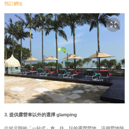
預訂網址
3. 提供露營車以外的選擇 glamping
位於元朗的「一站式」食、住、玩的露營營地，這個營地除