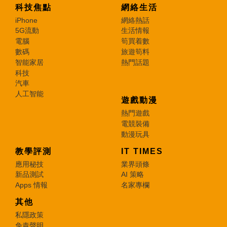
科技焦點
網絡生活
iPhone
網絡熱話
5G流動
生活情報
電腦
筍買着數
數碼
旅遊筍料
智能家居
熱門話題
科技
汽車
人工智能
遊戲動漫
熱門遊戲
電競裝備
動漫玩具
教學評測
IT TIMES
應用秘技
業界頭條
新品測試
AI 策略
Apps 情報
名家專欄
其他
私隱政策
免責聲明