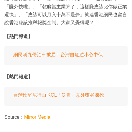
「賺外快啦」、「乾脆當主業算了，這樣賺應該比你做正業
還快」、「應該可以月入十萬不是夢」就連香港網民也留言
說香港應該推舉報獎金制。大家又覺得呢？
【熱門報道】
網民嘆九份泊車被屈！台灣自駕遊小心中伏
【熱門報道】
台灣比堅尼行山 KOL「G 哥」意外墮谷凍死
Source：
Mirror Media