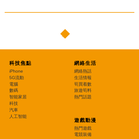
科技焦點
網絡生活
iPhone
網絡熱話
5G流動
生活情報
電腦
筍買着數
數碼
旅遊筍料
智能家居
熱門話題
科技
汽車
人工智能
遊戲動漫
熱門遊戲
電競裝備