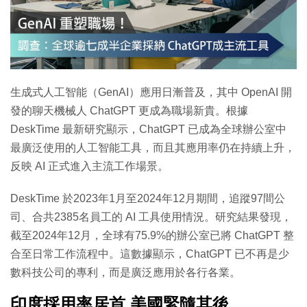
特集
生成式人工智能（GenAI）應用日漸普及，其中 OpenAI 開
發的聊天機械人 ChatGPT 更成為職場新貴。根據
DeskTime 最新研究顯示，ChatGPT 已成為全球辦公室中
最廣泛使用的人工智能工具，而且其應用率仍在持續上升，
反映 AI 正式進入主流工作場景。
DeskTime 於2023年1月至2024年12月期間，追蹤97間公
司、合共2385名員工的 AI 工具使用情況。研究結果發現，
截至2024年12月，全球有75.9%的辦公室已將 ChatGPT 整
合至日常工作流程中。這數據顯示，ChatGPT 已不再是少
數科技公司的專利，而是廣泛應用於各行各業。
印度採用率居首 美國緊隨其後