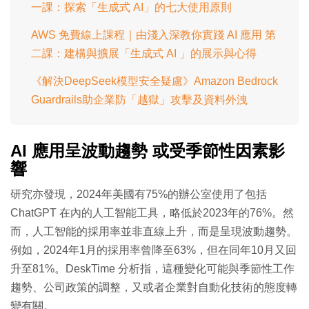
一課：探索「生成式 AI」的七大使用原則
AWS 免費線上課程｜由淺入深教你實踐 AI 應用 第
二課：建構與擴展「生成式 AI 」的展示與心得
《解決DeepSeek模型安全疑慮》Amazon Bedrock
Guardrails助企業防「越獄」攻擊及資料外洩
AI 應用呈波動趨勢 或受季節性因素影
響
研究亦發現，2024年美國有75%的辦公室使用了包括
ChatGPT 在內的人工智能工具，略低於2023年的76%。然
而，人工智能的採用率並非直線上升，而是呈現波動趨勢。
例如，2024年1月的採用率曾降至63%，但在同年10月又回
升至81%。DeskTime 分析指，這種變化可能與季節性工作
趨勢、公司政策的調整，又或者企業對自動化技術的態度轉
變有關。