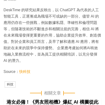
DeskTime 的研究結果反映出，以 ChatGPT 為代表的人工
智能工具，正逐漸成為職場不可或缺的一部分。儘管 AI 的
應用仍存在一些挑戰，例如數據私隱、準確性和倫理問題
等，但隨著技術的不斷進步和相關法規的完善，相信 AI 將
在未來職場發揮更重要的作用，協助企業提升效率、創造價
值。對於企業和員工而言，及早了解和適應 AI 應用，將有
助於在未來的競爭中保持優勢。 企業應考慮如何將AI有效
地融入業務流程中，並為員工提供相關培訓，以充分發揮
AI 的潛力。
Source：
快科技
科技
相關文章
港女必備！《男友照相機》爆紅 AI 構圖從此