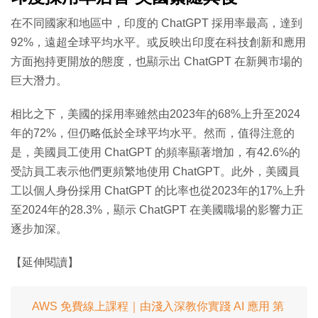
在不同國家和地區中，印度的 ChatGPT 採用率最高，達到
92%，遠超全球平均水平。或反映出印度在科技創新和應用
方面抱持更開放的態度，也顯示出 ChatGPT 在新興市場的
巨大潛力。
相比之下，美國的採用率雖然由2023年的68%上升至2024
年的72%，但仍略低於全球平均水平。然而，值得注意的
是，美國員工使用 ChatGPT 的頻率顯著增加，有42.6%的
受訪員工表示他們更頻繁地使用 ChatGPT。此外，美國員
工以個人身份採用 ChatGPT 的比率也從2023年的17%上升
至2024年的28.3%，顯示 ChatGPT 在美國職場的影響力正
逐步加深。
【延伸閱讀】
AWS 免費線上課程｜由淺入深教你實踐 AI 應用 第