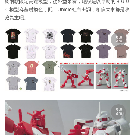
於兩款限定高達模型，從外型來看，應該是以早期的ＨＧＵ
Ｃ模型為基礎換色，配上Uniqlo紅白主調，相信大家都是收
藏為主吧。