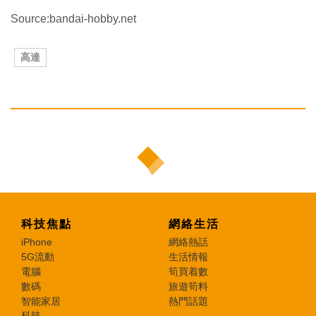
Source:bandai-hobby.net
高達
科技焦點
網絡生活
iPhone
網絡熱話
5G流動
生活情報
電腦
筍買着數
數碼
旅遊筍料
智能家居
熱門話題
科技