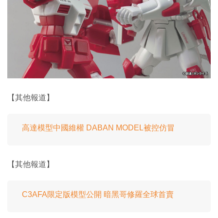
【其他報道】
高達模型中國維權 DABAN MODEL被控仿冒
【其他報道】
C3AFA限定版模型公開 暗黑哥修羅全球首賣