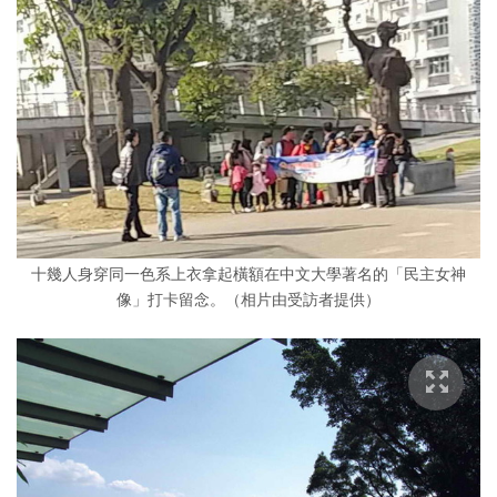
十幾人身穿同一色系上衣拿起橫額在中文大學著名的「民主女神
像」打卡留念。（相片由受訪者提供）