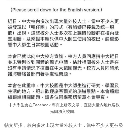
中大學生會在Facebook 專頁上發表文章，直指大量內地旅客觀
光團湧入校園。
帖文所指，校內多次出現大量外校人士，當中不少人更被發