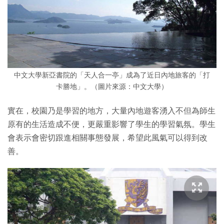
中文大學新亞書院的「天人合一亭」成為了近日內地旅客的「打
卡勝地」。（圖片來源：中文大學）
實在，校園乃是學習的地方，大量內地遊客湧入不但為師生
原有的生活造成不便，更嚴重影響了學生的學習氣氛。學生
會表示會密切跟進相關事態發展，希望此風氣可以得到改
善。