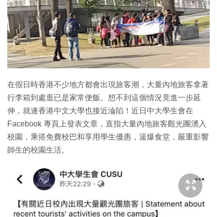
特集
在假日時香港不少地方都會出現旅客潮，大量內地旅客拿著
行李箱到處逛已是家常便飯。想不到這個情況竟進一步延
伸，就連香港中文大學也接近淪陷！近日中大學生會在
Facebook 專頁上發表文章，直指大量內地旅客觀光團湧入
校園，乘搭免費校巴和享用學生優惠，逼爆食堂，嚴重影響
師生的校園生活。