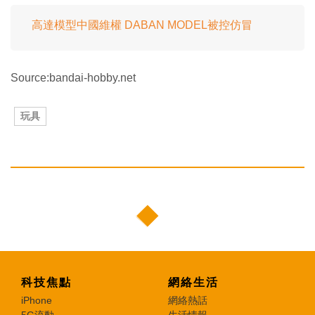
高達模型中國維權 DABAN MODEL被控仿冒
Source:bandai-hobby.net
玩具
科技焦點
網絡生活
iPhone
網絡熱話
5G流動
生活情報