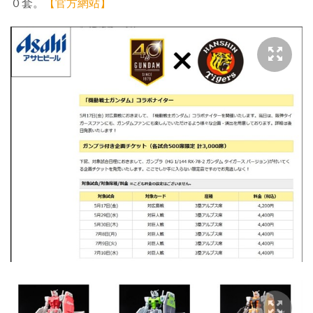
０套。
【官方網站】