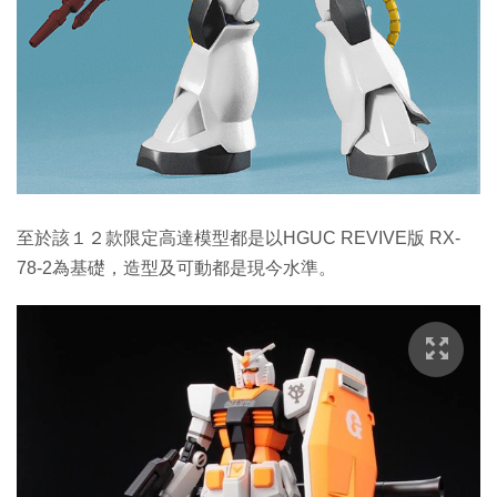
至於該１２款限定高達模型都是以HGUC REVIVE版 RX-
78-2為基礎，造型及可動都是現今水準。