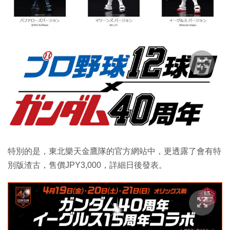
特別的是，東北樂天金鷹隊的官方網站中，更透露了會有特
別版渣古，售價JPY3,000，詳細日後發表。