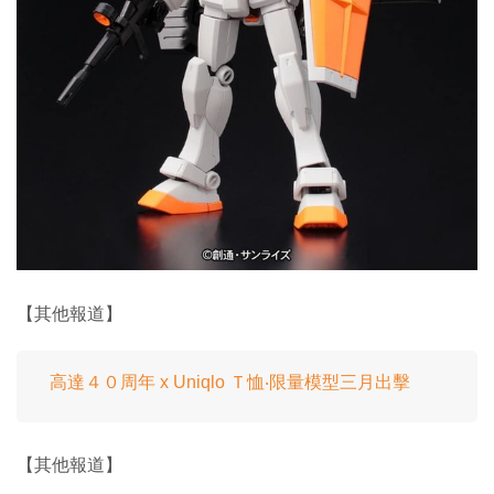
【其他報道】
高達４０周年 x Uniqlo Ｔ恤‧限量模型三月出擊
【其他報道】