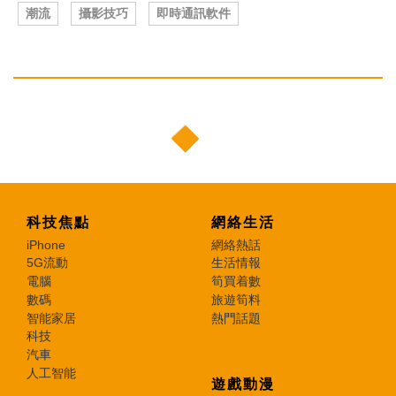
潮流
攝影技巧
即時通訊軟件
科技焦點
網絡生活
iPhone
網絡熱話
5G流動
生活情報
電腦
筍買着數
數碼
旅遊筍料
智能家居
熱門話題
科技
汽車
人工智能
遊戲動漫