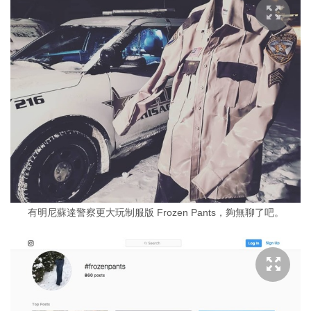
有明尼蘇達警察更大玩制服版 Frozen Pants，夠無聊了吧。