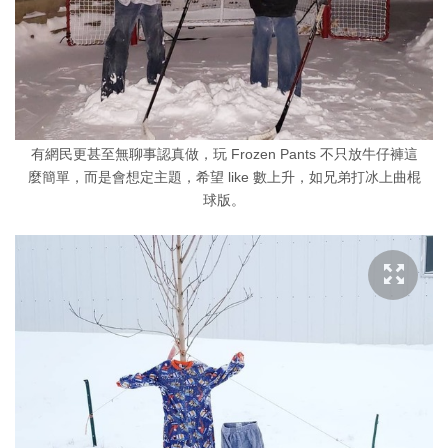
有網民更甚至無聊事認真做，玩 Frozen Pants 不只放牛仔褲這
麼簡單，而是會想定主題，希望 like 數上升，如兄弟打冰上曲棍
球版。