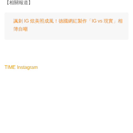
【相關報道】
諷刺 IG 炫美照成風！德國網紅製作「IG vs 現實」相
簿自嘲
TIME
Instagram