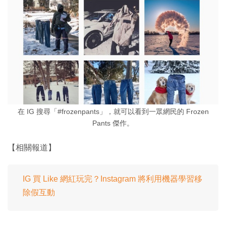
在 IG 搜尋「#frozenpants」，就可以看到一眾網民的 Frozen
Pants 傑作。
【相關報道】
IG 買 Like 網紅玩完？Instagram 將利用機器學習移
除假互動