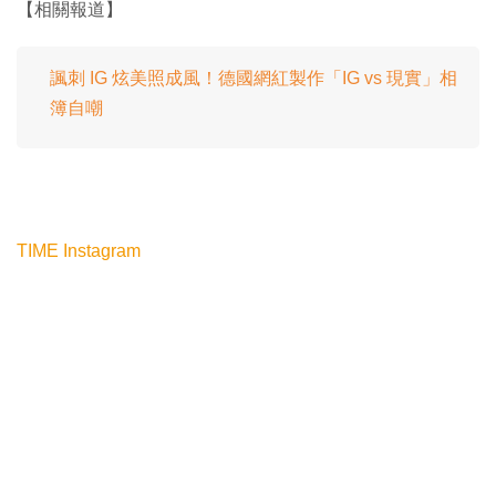
【相關報道】
諷刺 IG 炫美照成風！德國網紅製作「IG vs 現實」相
簿自嘲
TIME
Instagram