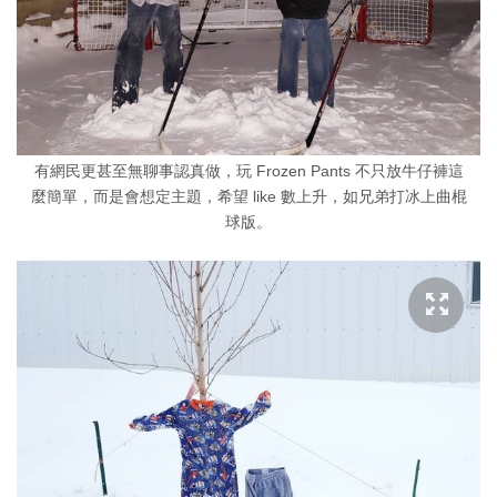
有網民更甚至無聊事認真做，玩 Frozen Pants 不只放牛仔褲這
麼簡單，而是會想定主題，希望 like 數上升，如兄弟打冰上曲棍
球版。