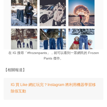
在 IG 搜尋「#frozenpants」，就可以看到一眾網民的 Frozen
Pants 傑作。
【相關報道】
IG 買 Like 網紅玩完？Instagram 將利用機器學習移
除假互動