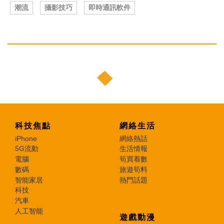
潮流
攝影技巧
即時通訊軟件
科技焦點
網絡生活
iPhone
網絡熱話
5G流動
生活情報
電腦
筍買着數
數碼
旅遊筍料
智能家居
熱門話題
科技
汽車
人工智能
遊戲動漫