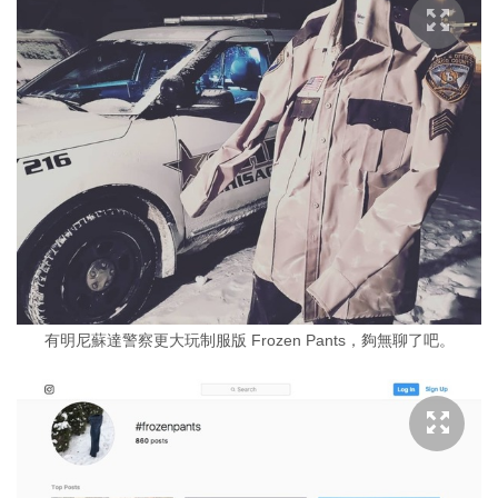
有明尼蘇達警察更大玩制服版 Frozen Pants，夠無聊了吧。