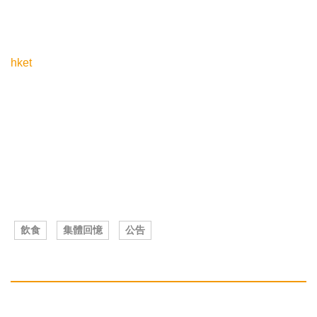
hket
飲食
集體回憶
公告