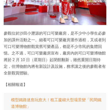
特集
參觀位於沙田小瀝源的可口可樂廠房，是不少中小學生必參
加的課外活動之一。細看可口可樂廠房運作過程，又或者到
可口可樂博物館觀賞舊可樂產品，都是不少市民的集體回
憶。之不過，可口可樂廠房宣布，廠房內的可口可樂博物館
將於 2 月 10 日（星期日）起閉館翻新，雖然重開日期待
定，但博物館內將有新設計及設施，務求讓之後的參觀者有
全新觀賞體驗。
【相關報道】
模型鐵路迷愈玩愈大！租工廈砌大型場景變「民間鐵
道博物館」