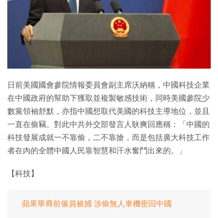
特集
日前美國國會參院情報委員會副主席沃納稱，中國科技企業
在中國政府的幫助下獲取並複製敏感技術，同時美國參院少
數黨領袖舒默，亦指中國想取代美國的科技主導地位，並且
一直在偷竊。對此中共外交部發言人耿爽回應稱：「中國的
科技發展成就一不靠偷，二不靠搶，而是包括廣大科技工作
者在內的全體中國人民靠智慧和汗水奮鬥出來的。」
【科技】
蘋果華裔前僱員被捕 涉偷無人車機密回中國