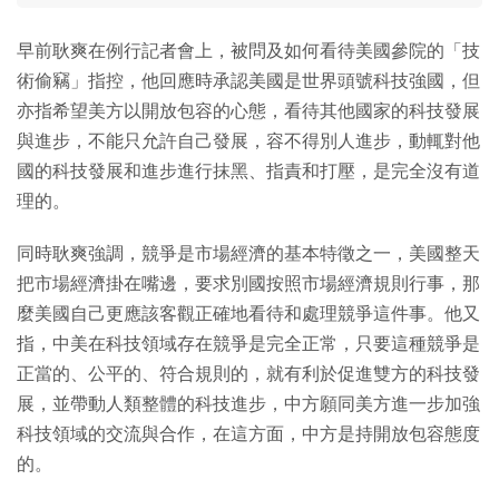
早前耿爽在例行記者會上，被問及如何看待美國參院的「技
術偷竊」指控，他回應時承認美國是世界頭號科技強國，但
亦指希望美方以開放包容的心態，看待其他國家的科技發展
與進步，不能只允許自己發展，容不得別人進步，動輒對他
國的科技發展和進步進行抹黑、指責和打壓，是完全沒有道
理的。
同時耿爽強調，競爭是市場經濟的基本特徵之一，美國整天
把市場經濟掛在嘴邊，要求別國按照市場經濟規則行事，那
麼美國自己更應該客觀正確地看待和處理競爭這件事。他又
指，中美在科技領域存在競爭是完全正常，只要這種競爭是
正當的、公平的、符合規則的，就有利於促進雙方的科技發
展，並帶動人類整體的科技進步，中方願同美方進一步加強
科技領域的交流與合作，在這方面，中方是持開放包容態度
的。