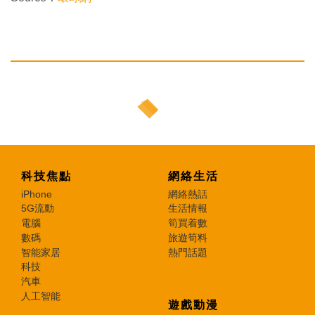
科技焦點
網絡生活
iPhone
網絡熱話
5G流動
生活情報
電腦
筍買着數
數碼
旅遊筍料
智能家居
熱門話題
科技
汽車
人工智能
遊戲動漫