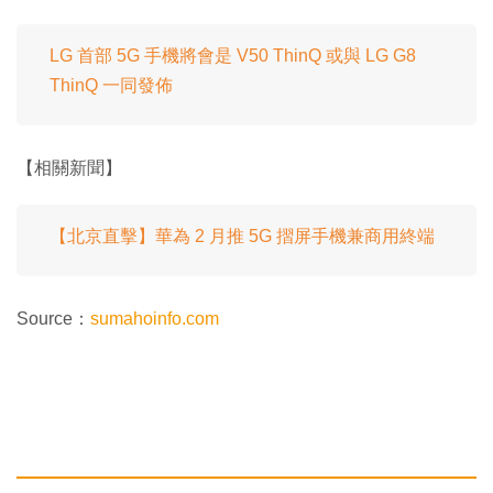
LG 首部 5G 手機將會是 V50 ThinQ 或與 LG G8
ThinQ 一同發佈
【相關新聞】
【北京直擊】華為 2 月推 5G 摺屏手機兼商用終端
Source：
sumahoinfo.com