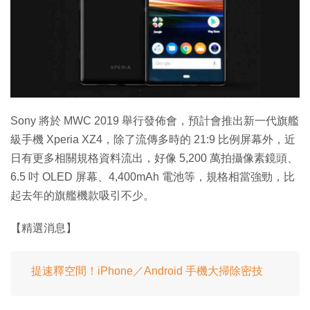
特集
Sony 將於 MWC 2019 舉行發佈會，預計會推出新一代旗艦
級手機 Xperia XZ4，除了流傳多時的 21:9 比例屏幕外，近
日有更多相關規格資料流出，好像 5,200 萬拍攝像素鏡頭、
6.5 吋 OLED 屏幕、4,400mAh 電池等，規格相當強勁，比
起去年的旗艦機款吸引不少。
【精選消息】
提速釋空間！iPhone／Android 手機大掃除密技