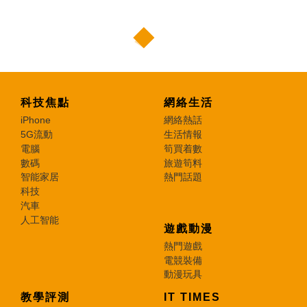
科技焦點
網絡生活
iPhone
網絡熱話
5G流動
生活情報
電腦
筍買着數
數碼
旅遊筍料
智能家居
熱門話題
科技
汽車
人工智能
遊戲動漫
熱門遊戲
電競裝備
動漫玩具
教學評測
IT TIMES