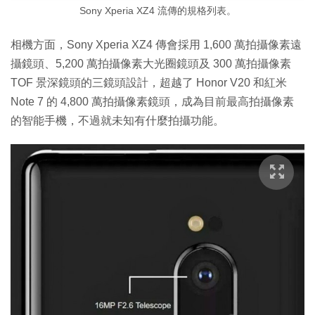
Sony Xperia XZ4 流傳的規格列表。
相機方面，Sony Xperia XZ4 傳會採用 1,600 萬拍攝像素遠
攝鏡頭、5,200 萬拍攝像素大光圈鏡頭及 300 萬拍攝像素
TOF 景深鏡頭的三鏡頭設計，超越了 Honor V20 和紅米
Note 7 的 4,800 萬拍攝像素鏡頭，成為目前最高拍攝像素
的智能手機，不過就未知有什麼拍攝功能。