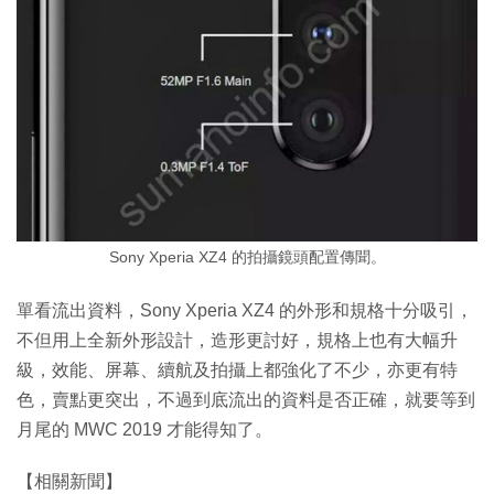
Sony Xperia XZ4 的拍攝鏡頭配置傳聞。
單看流出資料，Sony Xperia XZ4 的外形和規格十分吸引，
不但用上全新外形設計，造形更討好，規格上也有大幅升
級，效能、屏幕、續航及拍攝上都強化了不少，亦更有特
色，賣點更突出，不過到底流出的資料是否正確，就要等到
月尾的 MWC 2019 才能得知了。
【相關新聞】