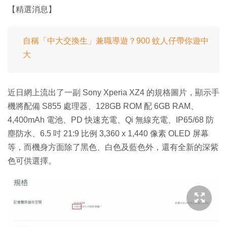
【精選消息】
自稱「中大交換生」兼職導遊？900 蚊人仔帶你遊中
大
近日網上流出了一副 Sony Xperia XZ4 的規格圖片，顯示手
機將配備 S855 處理器、128GB ROM 配 6GB RAM、
4,400mAh 電池、PD 快速充電、Qi 無線充電、IP65/68 防
塵防水、6.5 吋 21:9 比例 3,360 x 1,440 像素 OLED 屏幕
等，而機身方面除了黑色、白色及藍色外，還有全新的深紫
色可供選擇。